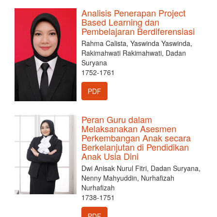
Analisis Penerapan Project
Based Learning dan
Pembelajaran Berdiferensiasi
Rahma Calista, Yaswinda Yaswinda,
Rakimahwati Rakimahwati, Dadan
Suryana
1752-1761
PDF
Peran Guru dalam
Melaksanakan Asesmen
Perkembangan Anak secara
Berkelanjutan di Pendidikan
Anak Usia Dini
Dwi Anisak Nurul Fitri, Dadan Suryana,
Nenny Mahyuddin, Nurhafizah
Nurhafizah
1738-1751
PDF