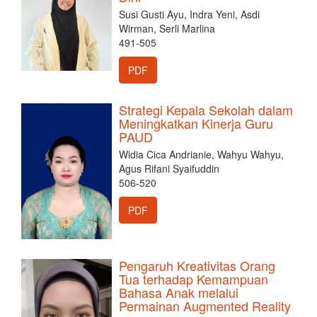
Susi Gusti Ayu, Indra Yeni, Asdi
Wirman, Serli Marlina
491-505
PDF
Strategi Kepala Sekolah dalam
Meningkatkan Kinerja Guru
PAUD
Widia Cica Andrianie, Wahyu Wahyu,
Agus Rifani Syaifuddin
506-520
PDF
Pengaruh Kreativitas Orang
Tua terhadap Kemampuan
Bahasa Anak melalui
Permainan Augmented Reality