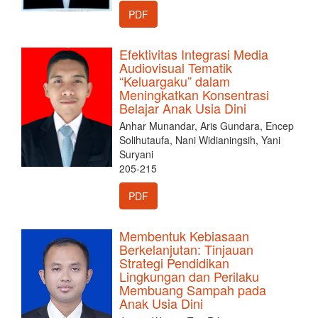
PDF
Efektivitas Integrasi Media
Audiovisual Tematik
“Keluargaku” dalam
Meningkatkan Konsentrasi
Belajar Anak Usia Dini
Anhar Munandar, Aris Gundara, Encep
Solihutaufa, Nani Widianingsih, Yani
Suryani
205-215
PDF
Membentuk Kebiasaan
Berkelanjutan: Tinjauan
Strategi Pendidikan
Lingkungan dan Perilaku
Membuang Sampah pada
Anak Usia Dini