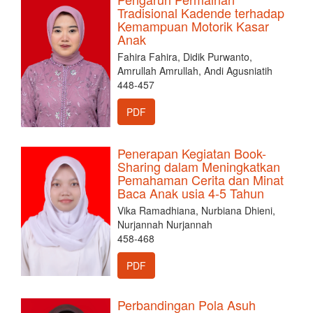
Tradisional Kadende terhadap
Kemampuan Motorik Kasar
Anak
Fahira Fahira, Didik Purwanto,
Amrullah Amrullah, Andi Agusniatih
448-457
PDF
Penerapan Kegiatan Book-
Sharing dalam Meningkatkan
Pemahaman Cerita dan Minat
Baca Anak usia 4-5 Tahun
Vika Ramadhiana, Nurbiana Dhieni,
Nurjannah Nurjannah
458-468
PDF
Perbandingan Pola Asuh