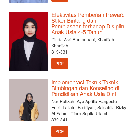
Efektivitas Pemberian Reward
Stiker Bintang dan
Pembiasaan terhadap Disiplin
Anak Usia 4-5 Tahun
Dinda Asri Ramadhani, Khadijah
Khadijah
319-331
PDF
Implementasi Teknik-Teknik
Bimbingan dan Konseling di
Pendidikan Anak Usia Dini
Nur Rafizah, Ayu Aprilia Pangestu
Putri, Lailatul Badriyah, Salsabila Rizky
Al Fahmi, Tiara Septia Utami
332-341
PDF