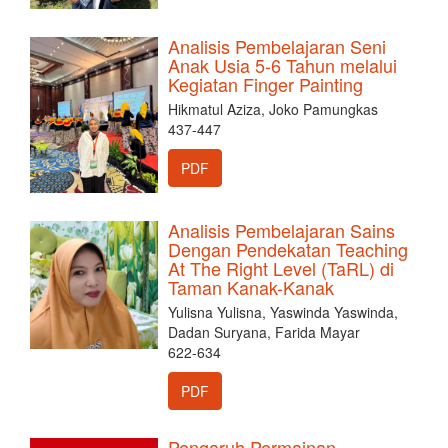
Analisis Pembelajaran Seni
Anak Usia 5-6 Tahun melalui
Kegiatan Finger Painting
Hikmatul Aziza, Joko Pamungkas
437-447
PDF
Analisis Pembelajaran Sains
Dengan Pendekatan Teaching
At The Right Level (TaRL) di
Taman Kanak-Kanak
Yulisna Yulisna, Yaswinda Yaswinda,
Dadan Suryana, Farida Mayar
622-634
PDF
Pengaruh Permainan