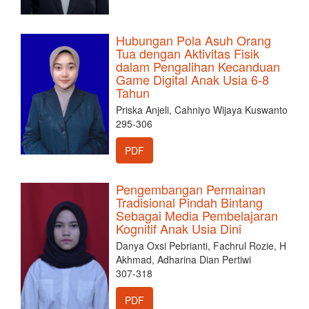
Hubungan Pola Asuh Orang
Tua dengan Aktivitas Fisik
dalam Pengalihan Kecanduan
Game Digital Anak Usia 6-8
Tahun
Priska Anjeli, Cahniyo Wijaya Kuswanto
295-306
PDF
Pengembangan Permainan
Tradisional Pindah Bintang
Sebagai Media Pembelajaran
Kognitif Anak Usia Dini
Danya Oxsi Pebrianti, Fachrul Rozie, H
Akhmad, Adharina Dian Pertiwi
307-318
PDF