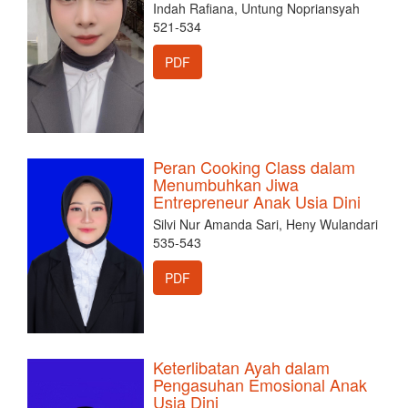
Indah Rafiana, Untung Nopriansyah
521-534
PDF
Peran Cooking Class dalam
Menumbuhkan Jiwa
Entrepreneur Anak Usia Dini
Silvi Nur Amanda Sari, Heny Wulandari
535-543
PDF
Keterlibatan Ayah dalam
Pengasuhan Emosional Anak
Usia Dini