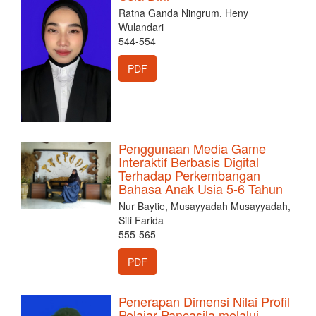
Ratna Ganda Ningrum, Heny
Wulandari
544-554
PDF
Penggunaan Media Game
Interaktif Berbasis Digital
Terhadap Perkembangan
Bahasa Anak Usia 5-6 Tahun
Nur Baytie, Musayyadah Musayyadah,
Siti Farida
555-565
PDF
Penerapan Dimensi Nilai Profil
Pelajar Pancasila melalui