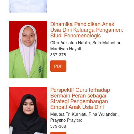
Dinamika Pendidikan Anak
Usia Dini Keluarga Pengamen:
Studi Fenomenologis
Citra Anisatun Nabila, Sofa Muthohar,
Mardiyan Hayati
367-378
PDF
Perspektif Guru terhadap
Bermain Peran sebagai
Strategi Pengembangan
Empati Anak Usia Dini
Meutea Tri Kurniati, Rina Wulandari,
Prayitno Prayitno
379-388