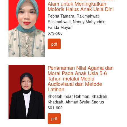
Alam untuk Meningkatkan
Motorik Halus Anak Usia Dini
Febria Tamara, Rakimahwati
Rakimahwati, Nenny Mahyuddin,
Farida Mayar
579-588
pdf
Penanaman Nilai Agama dan
Moral Pada Anak Usia 5-6
Tahun melalui Media
Audiovisual dan Metode
Latihan
Khofifah Indar Rahman, Khadijah
Khadijah, Ahmad Syukri Sitorus
601-609
pdf