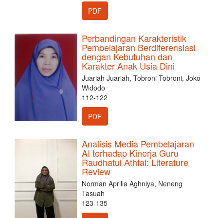
PDF
Perbandingan Karakteristik
Pembelajaran Berdiferensiasi
dengan Kebutuhan dan
Karakter Anak Usia Dini
Juariah Juariah, Tobroni Tobroni, Joko
Widodo
112-122
PDF
Analisis Media Pembelajaran
AI terhadap Kinerja Guru
Raudhatul Athfal: Literature
Review
Norman Aprilia Aghniya, Neneng
Tasuah
123-135