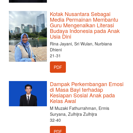
Kotak Nusantara Sebagai
Media Permainan Membantu
Guru Mengenalkan Literasi
Budaya Indonesia pada Anak
Usia Dini
Rina Jayani, Sri Wulan, Nurbiana
Dhieni
21-31
PDF
Dampak Perkembangan Emosi
di Masa Bayi terhadap
Kesiapan Sosial Anak pada
Kelas Awal
M Muzaki Fathurrahman, Ermis
Suryana, Zulhijra Zulhijra
32-40
PDF