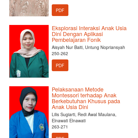
PDF
Eksplorasi Interaksi Anak Usia
Dini Dengan Aplikasi
Pembelajaran Fonik
Aisyah Nur Baiti, Untung Nopriansyah
250-262
PDF
Pelaksanaan Metode
Montessori terhadap Anak
Berkebutuhan Khusus pada
Anak Usia Dini
Lilis Sugiarti, Redi Awal Maulana,
Elnawati Elnawati
263-271