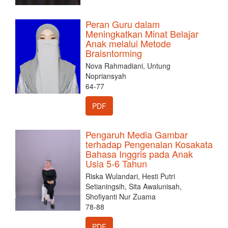
Peran Guru dalam
Meningkatkan Minat Belajar
Anak melalui Metode
Braisntorming
Nova Rahmadiani, Untung
Nopriansyah
64-77
PDF
Pengaruh Media Gambar
terhadap Pengenalan Kosakata
Bahasa Inggris pada Anak
Usia 5-6 Tahun
Riska Wulandari, Hesti Putri
Setianingsih, Sita Awalunisah,
Shofiyanti Nur Zuama
78-88
PDF