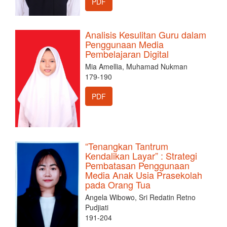
PDF
Analisis Kesulitan Guru dalam
Penggunaan Media
Pembelajaran Digital
Mia Amellia, Muhamad Nukman
179-190
PDF
“Tenangkan Tantrum
Kendalikan Layar” : Strategi
Pembatasan Penggunaan
Media Anak Usia Prasekolah
pada Orang Tua
Angela Wibowo, Sri Redatin Retno
Pudjiati
191-204