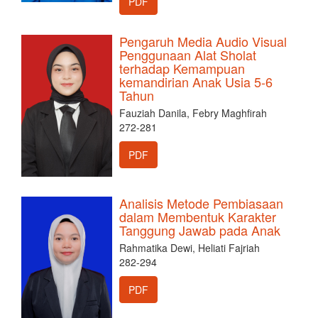
PDF
Pengaruh Media Audio Visual
Penggunaan Alat Sholat
terhadap Kemampuan
kemandirian Anak Usia 5-6
Tahun
Fauziah Danila, Febry Maghfirah
272-281
PDF
Analisis Metode Pembiasaan
dalam Membentuk Karakter
Tanggung Jawab pada Anak
Rahmatika Dewi, Heliati Fajriah
282-294
PDF