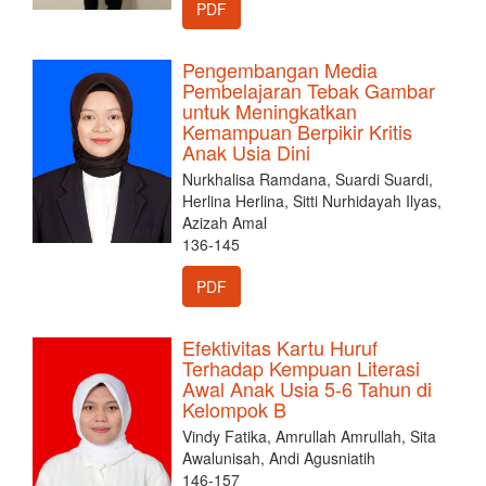
PDF
Pengembangan Media
Pembelajaran Tebak Gambar
untuk Meningkatkan
Kemampuan Berpikir Kritis
Anak Usia Dini
Nurkhalisa Ramdana, Suardi Suardi,
Herlina Herlina, Sitti Nurhidayah Ilyas,
Azizah Amal
136-145
PDF
Efektivitas Kartu Huruf
Terhadap Kempuan Literasi
Awal Anak Usia 5-6 Tahun di
Kelompok B
Vindy Fatika, Amrullah Amrullah, Sita
Awalunisah, Andi Agusniatih
146-157