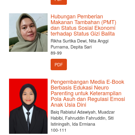
Hubungan Pemberian
Makanan Tambahan (PMT)
dan Status Sosial Ekonomi
terhadap Status Gizi Balita
Rikha Surtika Dewi, Nita Anggi
Purnama, Depita Sari
89-99
PDF
Pengembangan Media E-Book
Berbasis Edukasi Neuro
Parenting untuk Keterampilan
Pola Asuh dan Regulasi Emosi
Anak Usia Dini
Baiq Rabiatul Adawiyah, Muadzar
Habibi, Fahruddin Fahruddin, Siti
Istiningsih, Ida Ermiana
100-111