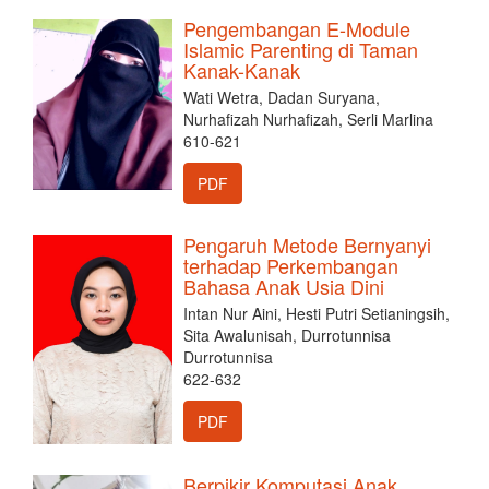
Pengembangan E-Module
Islamic Parenting di Taman
Kanak-Kanak
Wati Wetra, Dadan Suryana,
Nurhafizah Nurhafizah, Serli Marlina
610-621
PDF
Pengaruh Metode Bernyanyi
terhadap Perkembangan
Bahasa Anak Usia Dini
Intan Nur Aini, Hesti Putri Setianingsih,
Sita Awalunisah, Durrotunnisa
Durrotunnisa
622-632
PDF
Berpikir Komputasi Anak