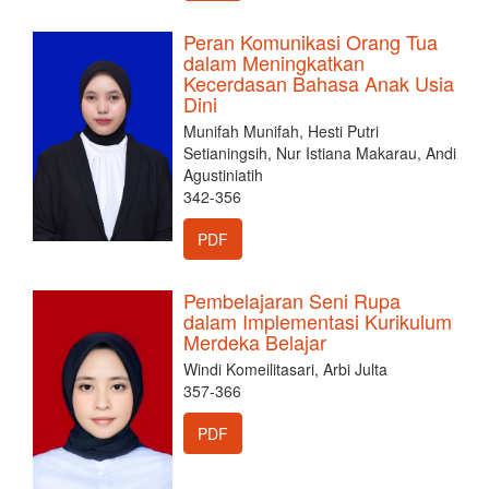
Peran Komunikasi Orang Tua
dalam Meningkatkan
Kecerdasan Bahasa Anak Usia
Dini
Munifah Munifah, Hesti Putri
Setianingsih, Nur Istiana Makarau, Andi
Agustiniatih
342-356
PDF
Pembelajaran Seni Rupa
dalam Implementasi Kurikulum
Merdeka Belajar
Windi Komeilitasari, Arbi Julta
357-366
PDF