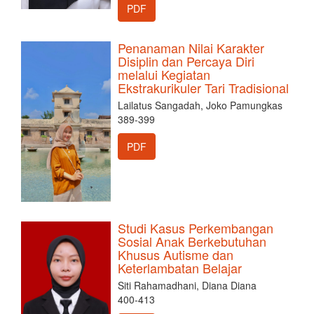
PDF
Penanaman Nilai Karakter
Disiplin dan Percaya Diri
melalui Kegiatan
Ekstrakurikuler Tari Tradisional
Lailatus Sangadah, Joko Pamungkas
389-399
PDF
Studi Kasus Perkembangan
Sosial Anak Berkebutuhan
Khusus Autisme dan
Keterlambatan Belajar
Siti Rahamadhani, Diana Diana
400-413