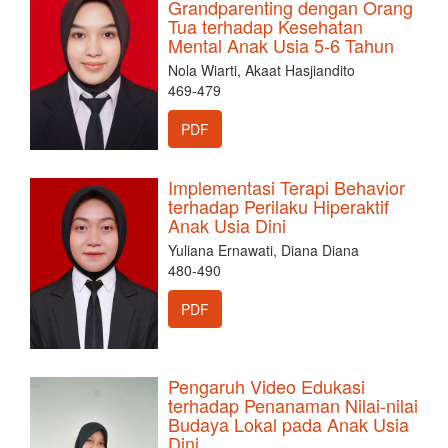
Grandparenting dengan Orang
Tua terhadap Kesehatan
Mental Anak Usia 5-6 Tahun
Nola Wiarti, Akaat Hasjiandito
469-479
PDF
Implementasi Terapi Behavior
terhadap Perilaku Hiperaktif
Anak Usia Dini
Yuliana Ernawati, Diana Diana
480-490
PDF
Pengaruh Video Edukasi
terhadap Penanaman Nilai-nilai
Budaya Lokal pada Anak Usia
Dini