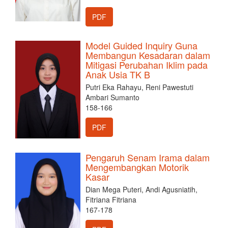
PDF
Model Guided Inquiry Guna
Membangun Kesadaran dalam
Mitigasi Perubahan Iklim pada
Anak Usia TK B
Putri Eka Rahayu, Reni Pawestuti
Ambari Sumanto
158-166
PDF
Pengaruh Senam Irama dalam
Mengembangkan Motorik
Kasar
Dian Mega Puteri, Andi Agusniatih,
Fitriana Fitriana
167-178