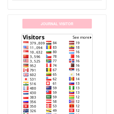
visitors
JOURNAL VISITOR