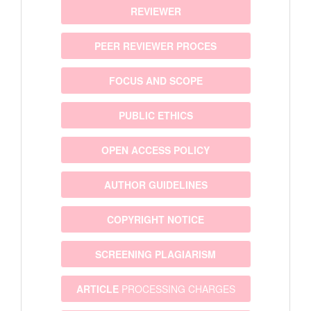
REVIEWER
PEER REVIEWER PROCES
FOCUS AND SCOPE
PUBLIC ETHICS
OPEN ACCESS POLICY
AUTHOR GUIDELINES
COPYRIGHT NOTICE
SCREENING PLAGIARISM
ARTICLE
PROCESSING CHARGES