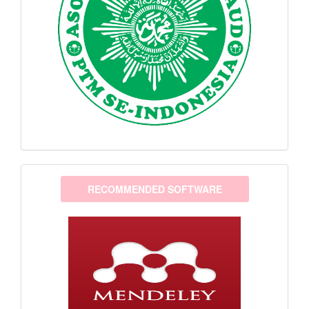
software
RECOMMENDED SOFTWARE