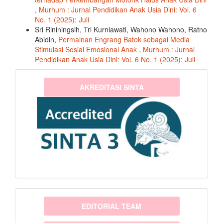
,
Murhum : Jurnal Pendidikan Anak Usia Dini: Vol. 6
No. 1 (2025): Juli
Sri Rininingsih, Tri Kurniawati, Wahono Wahono, Ratno
Abidin,
Permainan Engrang Batok sebagai Media
Stimulasi Sosial Emosional Anak
,
Murhum : Jurnal
Pendidikan Anak Usia Dini: Vol. 6 No. 1 (2025): Juli
sinta3
AKREDITASI SINTA
menu
EDITORIAL TEAM