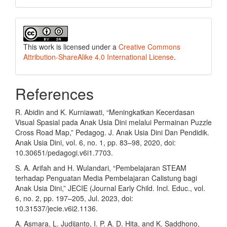
This work is licensed under a
Creative Commons
Attribution-ShareAlike 4.0 International License
.
References
R. Abidin and K. Kurniawati, “Meningkatkan Kecerdasan
Visual Spasial pada Anak Usia Dini melalui Permainan Puzzle
Cross Road Map,” Pedagog. J. Anak Usia Dini Dan Pendidik.
Anak Usia Dini, vol. 6, no. 1, pp. 83–98, 2020, doi:
10.30651/pedagogi.v6i1.7703.
S. A. Arifah and H. Wulandari, “Pembelajaran STEAM
terhadap Penguatan Media Pembelajaran Calistung bagi
Anak Usia Dini,” JECIE (Journal Early Child. Incl. Educ., vol.
6, no. 2, pp. 197–205, Jul. 2023, doi:
10.31537/jecie.v6i2.1136.
A. Asmara, L. Judijanto, I. P. A. D. Hita, and K. Saddhono,