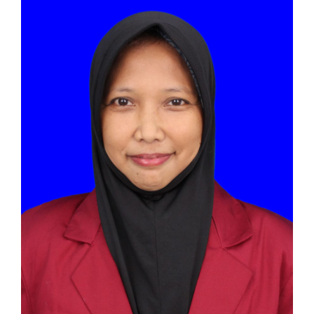
Article
Sidebar