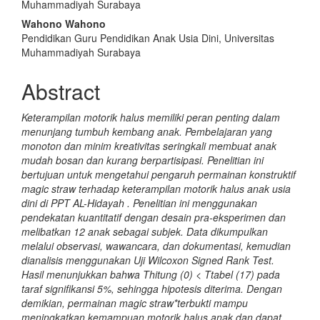
Muhammadiyah Surabaya
Wahono Wahono
Pendidikan Guru Pendidikan Anak Usia Dini, Universitas
Muhammadiyah Surabaya
Abstract
Keterampilan motorik halus memiliki peran penting dalam
menunjang tumbuh kembang anak. Pembelajaran yang
monoton dan minim kreativitas seringkali membuat anak
mudah bosan dan kurang berpartisipasi. Penelitian ini
bertujuan untuk mengetahui pengaruh permainan konstruktif
magic straw terhadap keterampilan motorik halus anak usia
dini di PPT AL-Hidayah . Penelitian ini menggunakan
pendekatan kuantitatif dengan desain pra-eksperimen dan
melibatkan 12 anak sebagai subjek. Data dikumpulkan
melalui observasi, wawancara, dan dokumentasi, kemudian
dianalisis menggunakan Uji Wilcoxon Signed Rank Test.
Hasil menunjukkan bahwa Thitung (0) < Ttabel (17) pada
taraf signifikansi 5%, sehingga hipotesis diterima. Dengan
demikian, permainan magic straw*terbukti mampu
meningkatkan kemampuan motorik halus anak dan dapat