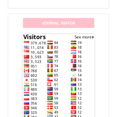
visitors
JOURNAL VISITOR