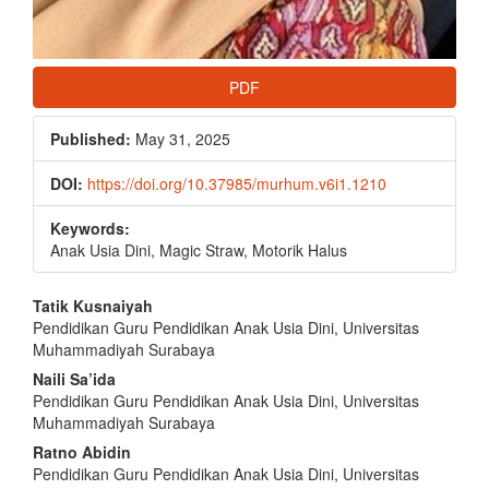
PDF
Published:
May 31, 2025
DOI:
https://doi.org/10.37985/murhum.v6i1.1210
Keywords:
Anak Usia Dini, Magic Straw, Motorik Halus
Main
Tatik Kusnaiyah
Pendidikan Guru Pendidikan Anak Usia Dini, Universitas
Article
Muhammadiyah Surabaya
Content
Naili Sa’ida
Pendidikan Guru Pendidikan Anak Usia Dini, Universitas
Muhammadiyah Surabaya
Ratno Abidin
Pendidikan Guru Pendidikan Anak Usia Dini, Universitas