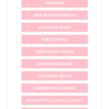
REVIEWER
PEER REVIEWER PROCES
FOCUS AND SCOPE
PUBLIC ETHICS
OPEN ACCESS POLICY
AUTHOR GUIDELINES
COPYRIGHT NOTICE
SCREENING PLAGIARISM
ARTICLE
PROCESSING CHARGES