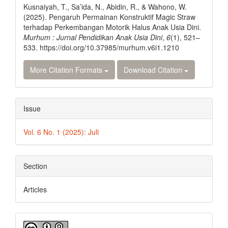
Kusnaiyah, T., Sa’ida, N., Abidin, R., & Wahono, W.
(2025). Pengaruh Permainan Konstruktif Magic Straw
terhadap Perkembangan Motorik Halus Anak Usia Dini.
Murhum : Jurnal Pendidikan Anak Usia Dini
,
6
(1), 521–
533. https://doi.org/10.37985/murhum.v6i1.1210
More Citation Formats
Download Citation
Issue
Vol. 6 No. 1 (2025): Juli
Section
Articles