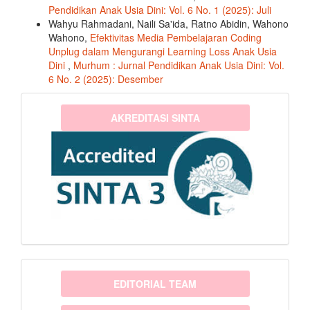
Pendidikan Anak Usia Dini: Vol. 6 No. 1 (2025): Juli
Wahyu Rahmadani, Naili Sa'ida, Ratno Abidin, Wahono
Wahono,
Efektivitas Media Pembelajaran Coding
Unplug dalam Mengurangi Learning Loss Anak Usia
Dini
,
Murhum : Jurnal Pendidikan Anak Usia Dini: Vol.
6 No. 2 (2025): Desember
sinta3
AKREDITASI SINTA
menu
EDITORIAL TEAM