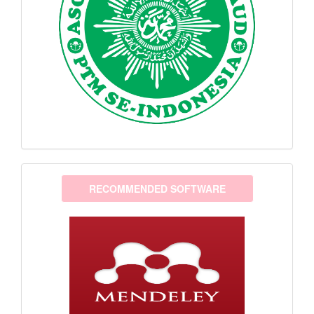
software
RECOMMENDED SOFTWARE