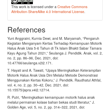
This work is licensed under a
Creative Commons
Attribution-ShareAlike 4.0 International License
.
References
Yuni Anggraini, Kurnia Dewi, and M. Maryamah, “Pengaruh
Kegiatan Menganyam Kertas Terhadap Kemampuan Motorik
Halus Anak Usia 5-6 Tahun di Tk Islam Bhakti Sabar Tamara
Kayu Agung Tahun 2021,” Seulanga J. Pendidik. Anak, vol. 2,
no. 2, pp. 86–96, Dec. 2021, doi:
10.47766/seulanga.v2i2.171.
T. Hayati and A. Tawati, “Upaya Meningkatkan Keterampilan
Motorik Halus Anak Usia Dini Melalui Metode Demonstrasi
Menggunakan Kertas Kokoru,” J. Pendidik. Raudhatul Athfal,
vol. 4, no. 2, pp. 30–42, Dec. 2021, doi:
10.15575/japra.v4i2.12714.
R. Putri, “Meningkatkan kemampuan motorik halus anak
melalui permainan kolase bahan bekas studi literatur,” J.
Golden Age, vol. 5, no. 2, pp. 314–322, 2021, doi: