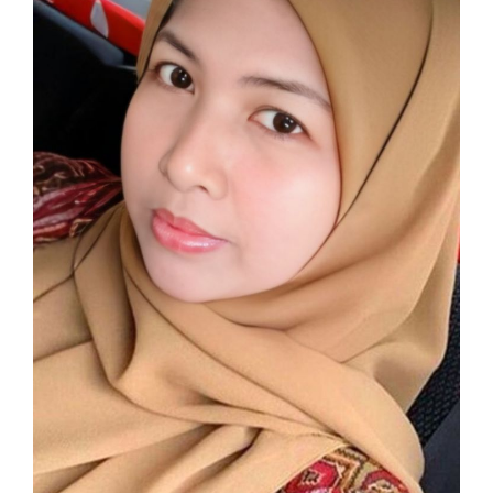
Article
Sidebar