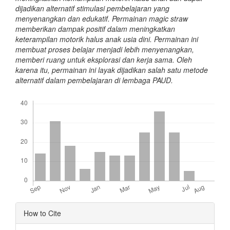
dijadikan alternatif stimulasi pembelajaran yang
menyenangkan dan edukatif. Permainan magic straw
memberikan dampak positif dalam meningkatkan
keterampilan motorik halus anak usia dini. Permainan ini
membuat proses belajar menjadi lebih menyenangkan,
memberi ruang untuk eksplorasi dan kerja sama. Oleh
karena itu, permainan ini layak dijadikan salah satu metode
alternatif dalam pembelajaran di lembaga PAUD.
Downloads
Article
How to Cite
Details