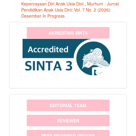
Kepercayaan Diri Anak Usia Dini
,
Murhum : Jurnal
Pendidikan Anak Usia Dini: Vol. 7 No. 2 (2026):
Desember In Progress
sinta3
AKREDITASI SINTA
menu
EDITORIAL TEAM
REVIEWER
PEER REVIEWER PROCES