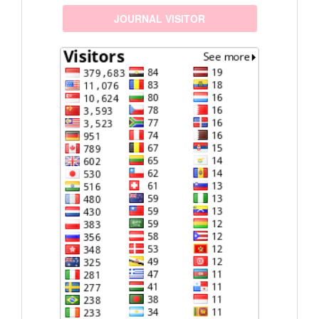
visitors
JOURNAL VISITOR