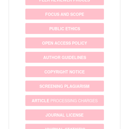
FOCUS AND SCOPE
PUBLIC ETHICS
OPEN ACCESS POLICY
AUTHOR GUIDELINES
COPYRIGHT NOTICE
SCREENING PLAGIARISM
ARTICLE
PROCESSING CHARGES
JOURNAL LICENSE