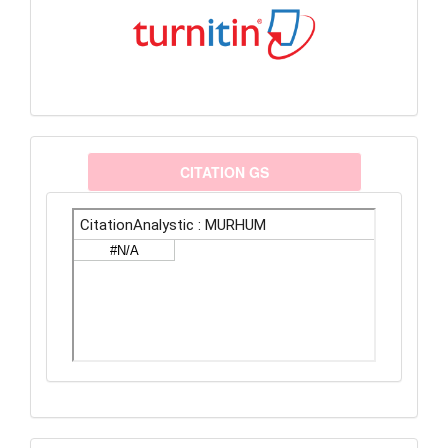
citationanalystic
CITATION GS