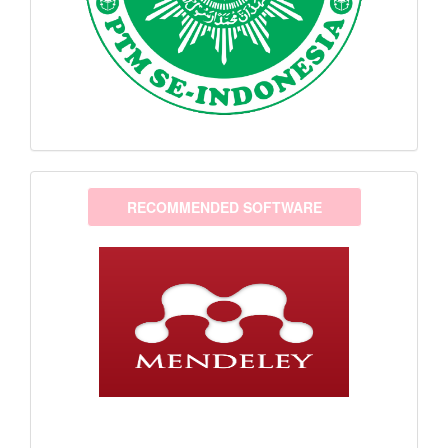
software
RECOMMENDED SOFTWARE