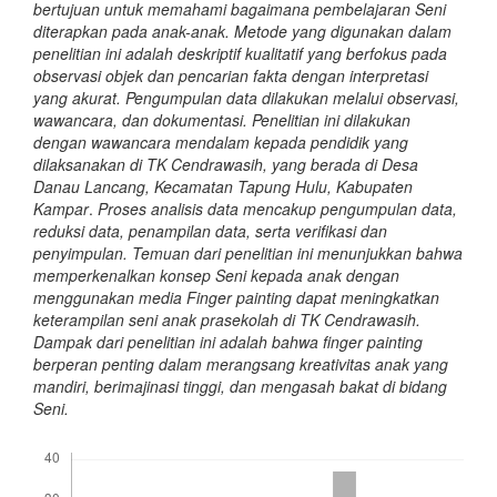
bertujuan untuk memahami bagaimana pembelajaran Seni
diterapkan pada anak-anak. Metode yang digunakan dalam
penelitian ini adalah deskriptif kualitatif yang berfokus pada
observasi objek dan pencarian fakta dengan interpretasi
yang akurat. Pengumpulan data dilakukan melalui observasi,
wawancara, dan dokumentasi. Penelitian ini dilakukan
dengan wawancara mendalam kepada pendidik yang
dilaksanakan di TK Cendrawasih, yang berada di Desa
Danau Lancang, Kecamatan Tapung Hulu, Kabupaten
Kampar
.
Proses analisis data mencakup pengumpulan data,
reduksi data, penampilan data, serta verifikasi dan
penyimpulan. Temuan dari penelitian ini menunjukkan bahwa
memperkenalkan konsep Seni kepada anak dengan
menggunakan media Finger painting dapat meningkatkan
keterampilan seni anak prasekolah di TK Cendrawasih.
Dampak dari penelitian ini adalah bahwa finger painting
berperan penting dalam merangsang kreativitas anak yang
mandiri, berimajinasi tinggi, dan mengasah bakat di bidang
Seni.
Downloads