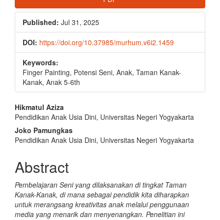
Published:
Jul 31, 2025
DOI:
https://doi.org/10.37985/murhum.v6i2.1459
Keywords:
Finger Painting, Potensi Seni, Anak, Taman Kanak-
Kanak, Anak 5-6th
Main
Hikmatul Aziza
Pendidikan Anak Usia Dini, Universitas Negeri Yogyakarta
Article
Joko Pamungkas
Content
Pendidikan Anak Usia Dini, Universitas Negeri Yogyakarta
Abstract
Pembelajaran Seni yang dilaksanakan di tingkat Taman
Kanak-Kanak, di mana sebagai pendidik kita diharapkan
untuk merangsang kreativitas anak melalui penggunaan
media yang menarik dan menyenangkan. Penelitian ini