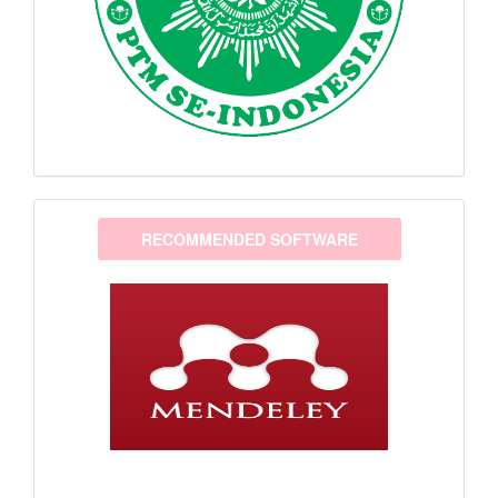
software
RECOMMENDED SOFTWARE