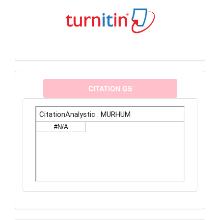
citationanalystic
CITATION GS