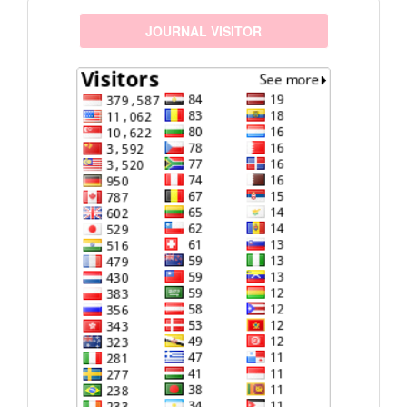
visitors
JOURNAL VISITOR