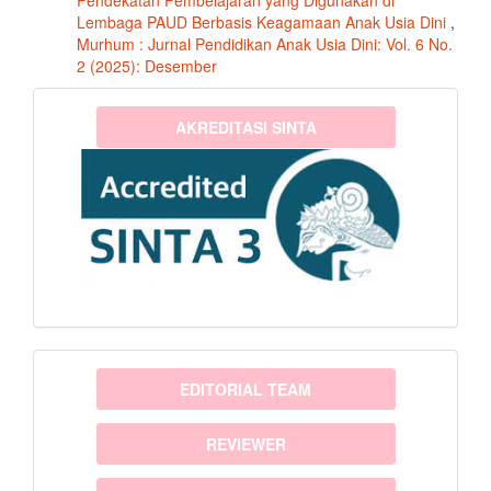
Pendekatan Pembelajaran yang Digunakan di
Lembaga PAUD Berbasis Keagamaan Anak Usia Dini
,
Murhum : Jurnal Pendidikan Anak Usia Dini: Vol. 6 No.
2 (2025): Desember
sinta3
AKREDITASI SINTA
menu
EDITORIAL TEAM
REVIEWER