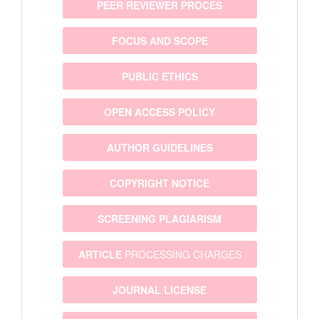
PEER REVIEWER PROCES
FOCUS AND SCOPE
PUBLIC ETHICS
OPEN ACCESS POLICY
AUTHOR GUIDELINES
COPYRIGHT NOTICE
SCREENING PLAGIARISM
ARTICLE
PROCESSING CHARGES
JOURNAL LICENSE