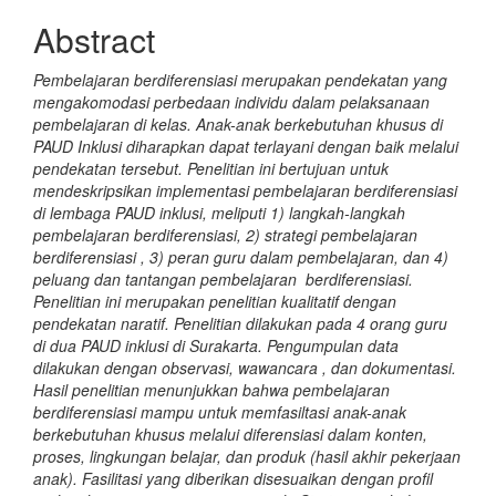
Abstract
Pembelajaran berdiferensiasi merupakan pendekatan yang
mengakomodasi perbedaan individu dalam pelaksanaan
pembelajaran di kelas. Anak-anak berkebutuhan khusus di
PAUD Inklusi diharapkan dapat terlayani dengan baik melalui
pendekatan tersebut. Penelitian ini bertujuan untuk
mendeskripsikan implementasi pembelajaran berdiferensiasi
di lembaga PAUD inklusi, meliputi 1) langkah-langkah
pembelajaran berdiferensiasi, 2) strategi pembelajaran
berdiferensiasi , 3) peran guru dalam pembelajaran, dan 4)
peluang dan tantangan pembelajaran berdiferensiasi.
Penelitian ini merupakan penelitian kualitatif dengan
pendekatan naratif. Penelitian dilakukan pada 4 orang guru
di dua PAUD inklusi di Surakarta. Pengumpulan data
dilakukan dengan observasi, wawancara , dan dokumentasi.
Hasil penelitian menunjukkan bahwa pembelajaran
berdiferensiasi mampu untuk memfasiltasi anak-anak
berkebutuhan khusus melalui diferensiasi dalam konten,
proses, lingkungan belajar, dan produk (hasil akhir pekerjaan
anak). Fasilitasi yang diberikan disesuaikan dengan profil