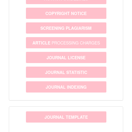
COPYRIGHT NOTICE
SCREENING PLAGIARISM
ARTICLE
PROCESSING CHARGES
JOURNAL LICENSE
JOURNAL STATISTIC
JOURNAL INDEXING
template
JOURNAL TEMPLATE