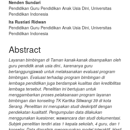
Nenden Sundari
Pendidikan Guru Pendidikan Anak Usia Dini, Universitas
Pendidikan Indonesia
Ita Rustiati Ridwan
Pendidikan Guru Pendidikan Anak Usia Dini, Universitas
Pendidikan Indonesia
Abstract
Layanan bimbingan di Taman kanak-kanak disampaikan oleh
guru pendidik anak usia dini., karenanya guru
bertanggungjawab untuk melaksanakan evaluasi program
bimbingan. Evaluasi terhadap program bimbingan di
lembaga pendidikan juga berdampak kualitas dan kredibilitas
lembaga tersebut. Penelitian ini bertujuan untuk
menggambarkan proses pelaksanaan program layanan
bimbingan dan konseling TK Kartika Siliwangi 39 di kota
Serang. Penelitian ini merupakan studi deskriptif dengan
pendekatan kualitatif. Pengumpulan data dilakukan
menggunakan kuesioner, wawancara dan studi dokumentasi.
Subjek penelitian terdiri atas 1 kepala sekolah, 4 guru, dan 1
konselor. Data dianalisis menggunakan model interaktif. Hasil