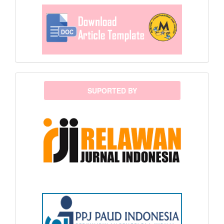
sponsor
SUPORTED BY