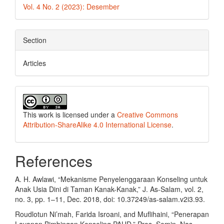
Vol. 4 No. 2 (2023): Desember
Section
Articles
This work is licensed under a
Creative Commons
Attribution-ShareAlike 4.0 International License
.
References
A. H. Awlawi, “Mekanisme Penyelenggaraan Konseling untuk
Anak Usia Dini di Taman Kanak-Kanak,” J. As-Salam, vol. 2,
no. 3, pp. 1–11, Dec. 2018, doi: 10.37249/as-salam.v2i3.93.
Roudlotun Ni’mah, Farida Isroani, and Muflihaini, “Penerapan
Layanan Bimbingan Konseling PAUD,” Pros. Semin. Nas.