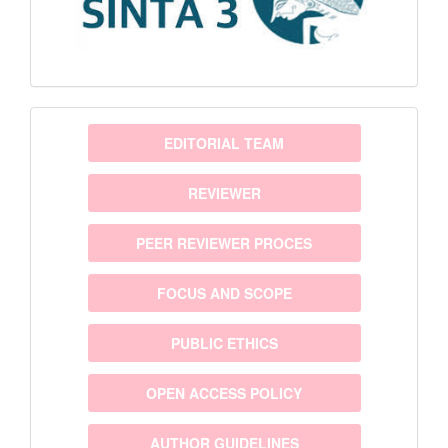
menu
EDITORIAL TEAM
REVIEWER
PEER REVIEWER PROCES
FOCUS AND SCOPE
PUBLIC ETHICS
OPEN ACCESS POLICY
AUTHOR GUIDELINES