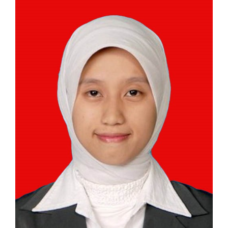
Article
Sidebar