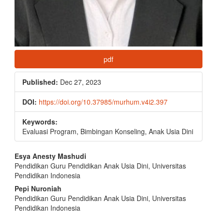
pdf
Published:
Dec 27, 2023
DOI:
https://doi.org/10.37985/murhum.v4i2.397
Keywords:
Evaluasi Program, Bimbingan Konseling, Anak Usia Dini
Main
Esya Anesty Mashudi
Pendidikan Guru Pendidikan Anak Usia Dini, Universitas
Article
Pendidikan Indonesia
Content
Pepi Nuroniah
Pendidikan Guru Pendidikan Anak Usia Dini, Universitas
Pendidikan Indonesia