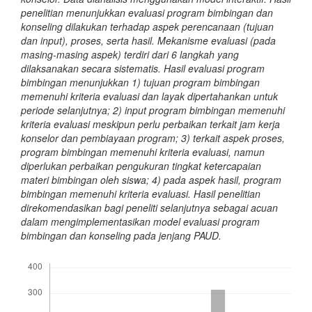
penelitian menunjukkan evaluasi program bimbingan dan
konseling dilakukan terhadap aspek perencanaan (tujuan
dan input), proses, serta hasil. Mekanisme evaluasi (pada
masing-masing aspek) terdiri dari 6 langkah yang
dilaksanakan secara sistematis. Hasil evaluasi program
bimbingan menunjukkan 1) tujuan program bimbingan
memenuhi kriteria evaluasi dan layak dipertahankan untuk
periode selanjutnya; 2) input program bimbingan memenuhi
kriteria evaluasi meskipun perlu perbaikan terkait jam kerja
konselor dan pembiayaan program; 3) terkait aspek proses,
program bimbingan memenuhi kriteria evaluasi, namun
diperlukan perbaikan pengukuran tingkat ketercapaian
materi bimbingan oleh siswa; 4) pada aspek hasil, program
bimbingan memenuhi kriteria evaluasi. Hasil penelitian
direkomendasikan bagi peneliti selanjutnya sebagai acuan
dalam mengimplementasikan model evaluasi program
bimbingan dan konseling pada jenjang PAUD.
Downloads