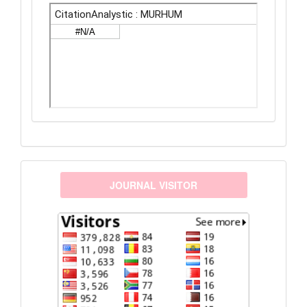
visitors
JOURNAL VISITOR