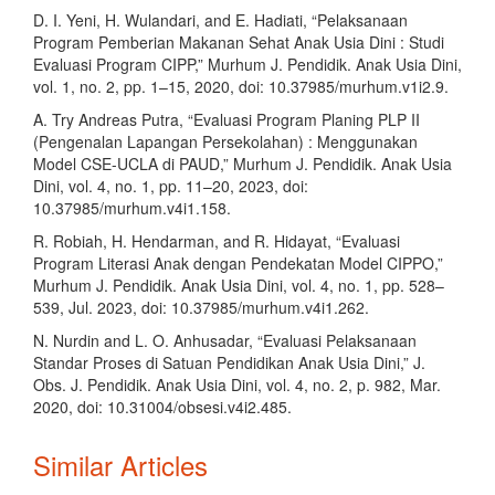
D. I. Yeni, H. Wulandari, and E. Hadiati, “Pelaksanaan
Program Pemberian Makanan Sehat Anak Usia Dini : Studi
Evaluasi Program CIPP,” Murhum J. Pendidik. Anak Usia Dini,
vol. 1, no. 2, pp. 1–15, 2020, doi: 10.37985/murhum.v1i2.9.
A. Try Andreas Putra, “Evaluasi Program Planing PLP II
(Pengenalan Lapangan Persekolahan) : Menggunakan
Model CSE-UCLA di PAUD,” Murhum J. Pendidik. Anak Usia
Dini, vol. 4, no. 1, pp. 11–20, 2023, doi:
10.37985/murhum.v4i1.158.
R. Robiah, H. Hendarman, and R. Hidayat, “Evaluasi
Program Literasi Anak dengan Pendekatan Model CIPPO,”
Murhum J. Pendidik. Anak Usia Dini, vol. 4, no. 1, pp. 528–
539, Jul. 2023, doi: 10.37985/murhum.v4i1.262.
N. Nurdin and L. O. Anhusadar, “Evaluasi Pelaksanaan
Standar Proses di Satuan Pendidikan Anak Usia Dini,” J.
Obs. J. Pendidik. Anak Usia Dini, vol. 4, no. 2, p. 982, Mar.
2020, doi: 10.31004/obsesi.v4i2.485.
Similar Articles