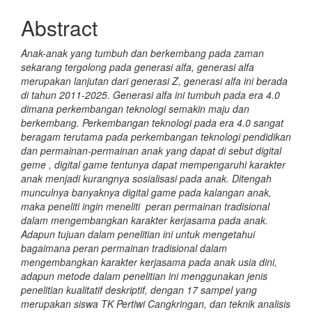
Abstract
Anak-anak yang tumbuh dan berkembang pada zaman
sekarang tergolong pada generasi alfa, generasi alfa
merupakan lanjutan dari generasi Z, generasi alfa ini berada
di tahun 2011-2025. Generasi alfa ini tumbuh pada era 4.0
dimana perkembangan teknologi semakin maju dan
berkembang. Perkembangan teknologi pada era 4.0 sangat
beragam terutama pada perkembangan teknologi pendidikan
dan permainan-permainan anak yang dapat di sebut digital
geme , digital game tentunya dapat mempengaruhi karakter
anak menjadi kurangnya sosialisasi pada anak. Ditengah
munculnya banyaknya digital game pada kalangan anak,
maka peneliti ingin meneliti peran permainan tradisional
dalam mengembangkan karakter kerjasama pada anak.
Adapun tujuan dalam penelitian ini untuk mengetahui
bagaimana peran permainan tradisional dalam
mengembangkan karakter kerjasama pada anak usia dini,
adapun metode dalam penelitian ini menggunakan jenis
penelitian kualitatif deskriptif, dengan 17 sampel yang
merupakan siswa TK Pertiwi Cangkringan, dan teknik analisis