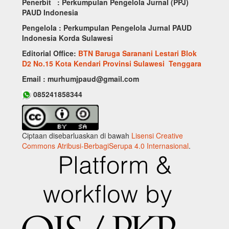
Penerbit : Perkumpulan Pengelola Jurnal (PPJ)
PAUD Indonesia
Pengelola : Perkumpulan Pengelola Jurnal PAUD
Indonesia Korda Sulawesi
Editorial Office:
BTN Baruga Saranani Lestari Blok
D2 No.15 Kota Kendari Provinsi Sulawesi Tenggara
Email : murhumjpaud@gmail.com
085241858344
Ciptaan disebarluaskan di bawah
Lisensi Creative
Commons Atribusi-BerbagiSerupa 4.0 Internasional
.