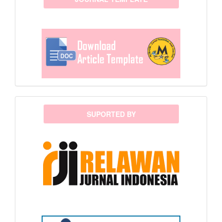
sponsor
SUPORTED BY