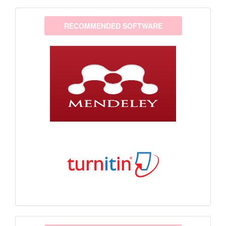
software
RECOMMENDED SOFTWARE