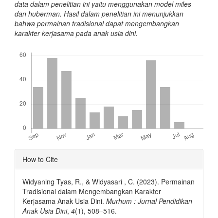
data dalam penelitian ini yaitu menggunakan model miles
dan huberman. Hasil dalam penelitian ini menunjukkan
bahwa permainan tradisional dapat mengembangkan
karakter kerjasama pada anak usia dini.
Downloads
Article
How to Cite
Details
Widyaning Tyas, R., & Widyasari , C. (2023). Permainan
Tradisional dalam Mengembangkan Karakter
Kerjasama Anak Usia Dini.
Murhum : Jurnal Pendidikan
Anak Usia Dini
,
4
(1), 508–516.