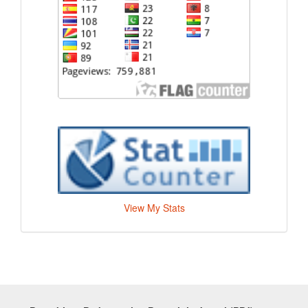
View My Stats