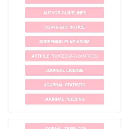
AUTHOR GUIDELINES
COPYRIGHT NOTICE
SCREENING PLAGIARISM
ARTICLE
PROCESSING CHARGES
JOURNAL LICENSE
JOURNAL STATISTIC
JOURNAL INDEXING
template
JOURNAL TEMPLATE