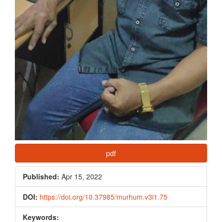
pdf
Published:
Apr 15, 2022
DOI:
https://doi.org/10.37985/murhum.v3i1.75
Keywords: