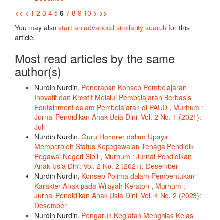
<<
<
1
2
3
4
5
6
7
8
9
10
>
>>
You may also
start an advanced similarity search
for this
article.
Most read articles by the same
author(s)
Nurdin Nurdin,
Penerapan Konsep Pembelajaran
Inovatif dan Kreatif Melalui Pembelajaran Berbasis
Edutainment dalam Pembelajaran di PAUD
,
Murhum :
Jurnal Pendidikan Anak Usia Dini: Vol. 2 No. 1 (2021):
Juli
Nurdin Nurdin,
Guru Honorer dalam Upaya
Memperoleh Status Kepegawaian Tenaga Pendidik
Pegawai Negeri Sipil
,
Murhum : Jurnal Pendidikan
Anak Usia Dini: Vol. 2 No. 2 (2021): Desember
Nurdin Nurdin,
Konsep Polima dalam Pembentukan
Karakter Anak pada Wilayah Keraton
,
Murhum :
Jurnal Pendidikan Anak Usia Dini: Vol. 4 No. 2 (2023):
Desember
Nurdin Nurdin,
Pengaruh Kegiatan Menghias Kelas