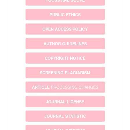
PUBLIC ETHICS
OPEN ACCESS POLICY
AUTHOR GUIDELINES
COPYRIGHT NOTICE
SCREENING PLAGIARISM
ARTICLE
PROCESSING CHARGES
JOURNAL LICENSE
JOURNAL STATISTIC