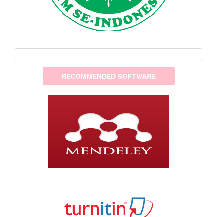
software
RECOMMENDED SOFTWARE