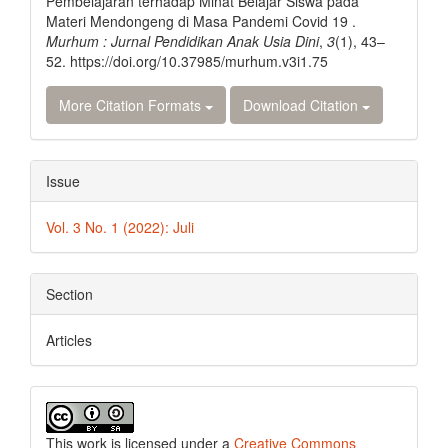
Pembelajaran terhadap Minat Belajar Siswa pada
Materi Mendongeng di Masa Pandemi Covid 19 .
Murhum : Jurnal Pendidikan Anak Usia Dini
,
3
(1), 43–
52. https://doi.org/10.37985/murhum.v3i1.75
More Citation Formats
Download Citation
Issue
Vol. 3 No. 1 (2022): Juli
Section
Articles
This work is licensed under a
Creative Commons