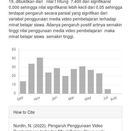
19, dibuktikan dari nilai t hitung 7.400 dan signifikansi
0,000 sehingga nilai signifikansi lebih kecil dari 0,05 sehingga
terdapat pengaruh secara parsial yang signifikan dari
variabel penggunaan media video pembelajaran terhadap
minat belajar siswa. Adanya pengaruh positif artinya semakin
tinggi nilai penggunaan media video pembelajaran maka
minat belajar siswa semakin tinggi
.
Downloads
Article
How to Cite
Details
Nurdin, N. (2022). Pengaruh Penggunaan Video