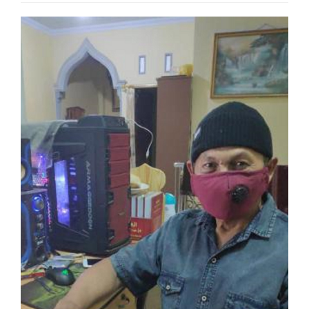
Article
Sidebar