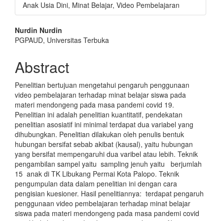
Anak Usia Dini, Minat Belajar, Video Pembelajaran
Main
Nurdin Nurdin
PGPAUD, Universitas Terbuka
Article
Content
Abstract
Penelitian bertujuan mengetahui pengaruh penggunaan
video pembelajaran terhadap minat belajar siswa pada
materi mendongeng pada masa pandemi covid 19.
Penelitian ini adalah penelitian kuantitatif, pendekatan
penelitian asosiatif ini minimal terdapat dua variabel yang
dihubungkan. Penelitian dilakukan oleh penulis bentuk
hubungan bersifat sebab akibat (kausal), yaitu hubungan
yang bersifat mempengaruhi dua varibel atau lebih. Teknik
pengambilan sampel yaitu
sampling jenuh yaitu berjumlah
15 anak di TK Libukang Permai Kota Palopo. Teknik
pengumpulan data dalam penelitian ini dengan cara
pengisian kuesioner. Hasil penelitiannya: terdapat pengaruh
penggunaan video pembelajaran terhadap minat belajar
siswa pada materi mendongeng pada masa pandemi covid