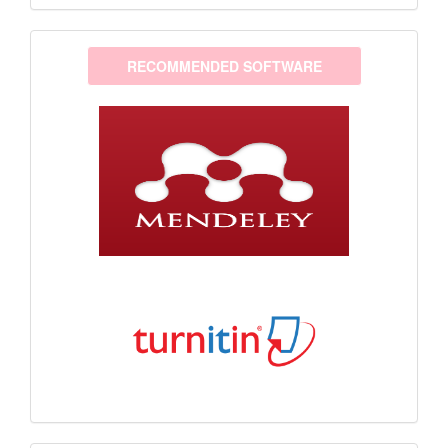
software
RECOMMENDED SOFTWARE