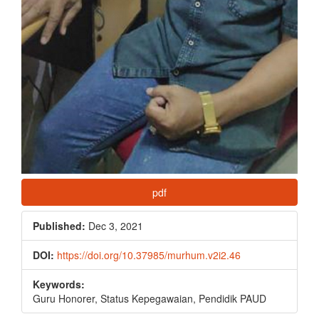
pdf
Published:
Dec 3, 2021
DOI:
https://doi.org/10.37985/murhum.v2i2.46
Keywords:
Guru Honorer, Status Kepegawaian, Pendidik PAUD