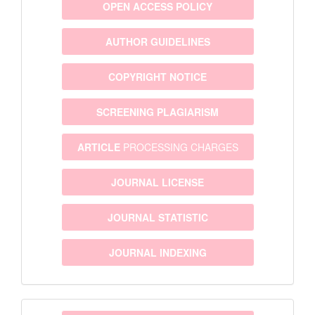
OPEN ACCESS POLICY
AUTHOR GUIDELINES
COPYRIGHT NOTICE
SCREENING PLAGIARISM
ARTICLE
PROCESSING CHARGES
JOURNAL LICENSE
JOURNAL STATISTIC
JOURNAL INDEXING