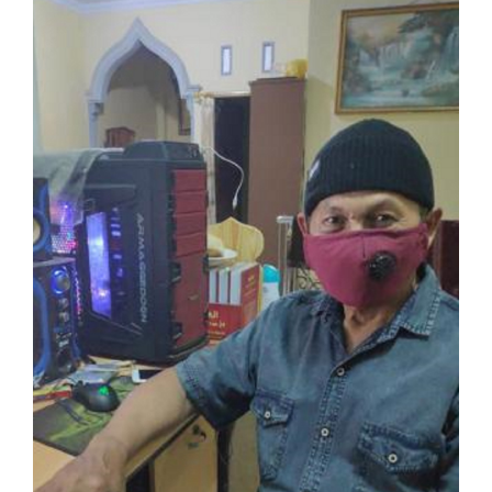
Article
Sidebar