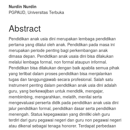
Main
Nurdin Nurdin
PGPAUD, Universitas Terbuka
Article
Content
Abstract
Pendidikan anak usia dini merupakan lembaga pendidikan
pertama yang dilalui oleh anak. Pendidikan pada masa ini
merupakan periode penting bagi perkembangan anak
dimasa depan. Pendidikan anak usaia dini bisa dilakukan
melalui lembaga formal, non formal ataupun informal.
Pendidikan bisa dilakukan dengan baik apabila semua pihak
yang terlibat dalam proses pendidikan bisa menjalankan
tugas dan tanggungjawab secara profesional. Salah satu
instrument penting dalam pendidikan anak usia dini adalah
guru, yang berkewajiban untuk mendidik, mengajar,
membimbing, mengarahkan, melatih, menilai serta
mengevaluasi perserta didik pada pendidikan anak usia dini
jalur pendidikan formal, pendidikan dasar serta pendidikan
menengah. Status kepegawaian yang dimiliki oleh guru
terdiri dari guru pegawai negeri dan guru non pegawai negeri
atau dikenal sebagai tenaga honorer. Terdapat perbedaan