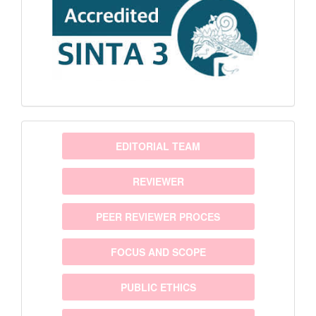
menu
EDITORIAL TEAM
REVIEWER
PEER REVIEWER PROCES
FOCUS AND SCOPE
PUBLIC ETHICS