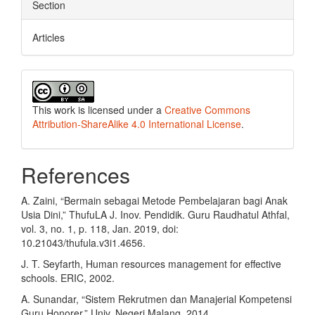
Section
Articles
This work is licensed under a
Creative Commons
Attribution-ShareAlike 4.0 International License
.
References
A. Zaini, “Bermain sebagai Metode Pembelajaran bagi Anak
Usia Dini,” ThufuLA J. Inov. Pendidik. Guru Raudhatul Athfal,
vol. 3, no. 1, p. 118, Jan. 2019, doi:
10.21043/thufula.v3i1.4656.
J. T. Seyfarth, Human resources management for effective
schools. ERIC, 2002.
A. Sunandar, “Sistem Rekrutmen dan Manajerial Kompetensi
Guru Honorer,” Univ. Negeri Malang, 2014.