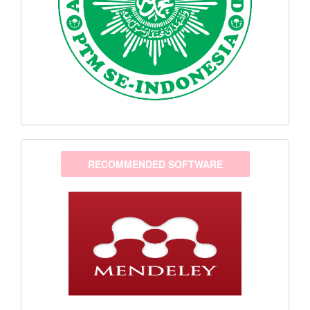
software
RECOMMENDED SOFTWARE