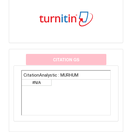
citationanalystic
CITATION GS