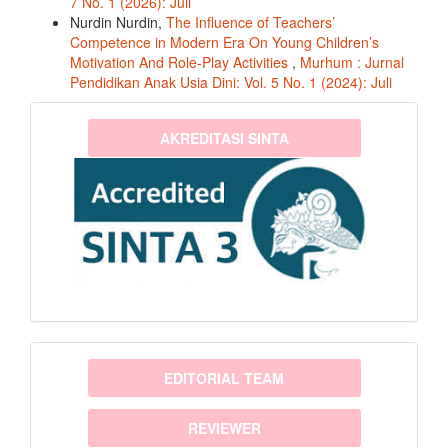
7 No. 1 (2026): Juli
Nurdin Nurdin,
The Influence of Teachers’
Competence in Modern Era On Young Children’s
Motivation And Role-Play Activities
,
Murhum : Jurnal
Pendidikan Anak Usia Dini: Vol. 5 No. 1 (2024): Juli
sinta3
AKREDITASI SINTA
menu
EDITORIAL TEAM
REVIEWER