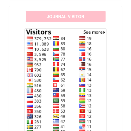
visitors
JOURNAL VISITOR