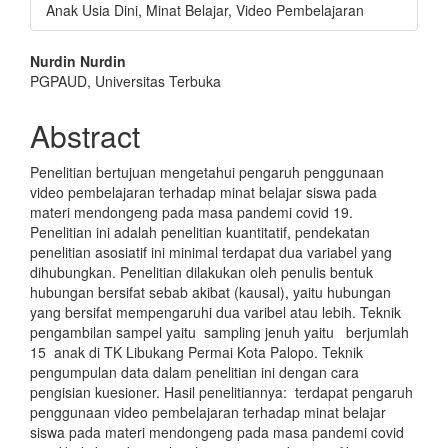
Anak Usia Dini, Minat Belajar, Video Pembelajaran
Main
Nurdin Nurdin
PGPAUD, Universitas Terbuka
Article
Content
Abstract
Penelitian bertujuan mengetahui pengaruh penggunaan
video pembelajaran terhadap minat belajar siswa pada
materi mendongeng pada masa pandemi covid 19.
Penelitian ini adalah penelitian kuantitatif, pendekatan
penelitian asosiatif ini minimal terdapat dua variabel yang
dihubungkan. Penelitian dilakukan oleh penulis bentuk
hubungan bersifat sebab akibat (kausal), yaitu hubungan
yang bersifat mempengaruhi dua varibel atau lebih. Teknik
pengambilan sampel yaitu
sampling jenuh yaitu berjumlah
15 anak di TK Libukang Permai Kota Palopo. Teknik
pengumpulan data dalam penelitian ini dengan cara
pengisian kuesioner. Hasil penelitiannya: terdapat pengaruh
penggunaan video pembelajaran terhadap minat belajar
siswa pada materi mendongeng pada masa pandemi covid