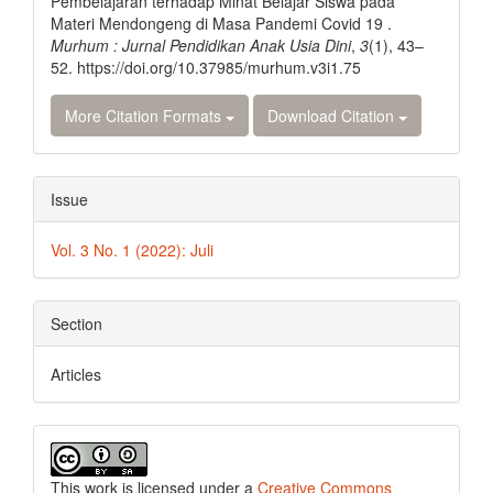
Pembelajaran terhadap Minat Belajar Siswa pada
Materi Mendongeng di Masa Pandemi Covid 19 .
Murhum : Jurnal Pendidikan Anak Usia Dini
,
3
(1), 43–
52. https://doi.org/10.37985/murhum.v3i1.75
More Citation Formats
Download Citation
Issue
Vol. 3 No. 1 (2022): Juli
Section
Articles
This work is licensed under a
Creative Commons