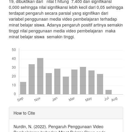
19, dibuktikan dari nilai t hitung 7.400 dan signifikansi
0,000 sehingga nilai signifikansi lebih kecil dari 0,05 sehingga
terdapat pengaruh secara parsial yang signifikan dari
variabel penggunaan media video pembelajaran terhadap
minat belajar siswa. Adanya pengaruh positif artinya semakin
tinggi nilai penggunaan media video pembelajaran maka
minat belajar siswa semakin tinggi
.
Downloads
Article
How to Cite
Details
Nurdin, N. (2022). Pengaruh Penggunaan Video