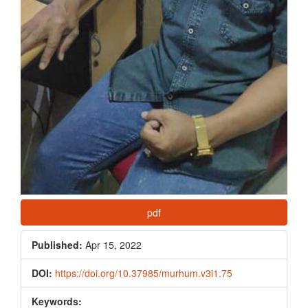
pdf
Published:
Apr 15, 2022
DOI:
https://doi.org/10.37985/murhum.v3i1.75
Keywords: