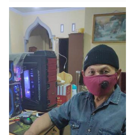
Article
Sidebar