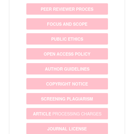
PEER REVIEWER PROCES
FOCUS AND SCOPE
PUBLIC ETHICS
OPEN ACCESS POLICY
AUTHOR GUIDELINES
COPYRIGHT NOTICE
SCREENING PLAGIARISM
ARTICLE
PROCESSING CHARGES
JOURNAL LICENSE