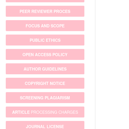
PEER REVIEWER PROCES
FOCUS AND SCOPE
PUBLIC ETHICS
OPEN ACCESS POLICY
AUTHOR GUIDELINES
COPYRIGHT NOTICE
SCREENING PLAGIARISM
ARTICLE
PROCESSING CHARGES
JOURNAL LICENSE