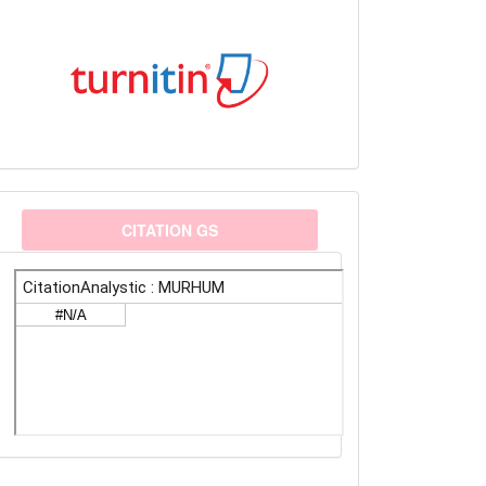
citationanalystic
CITATION GS