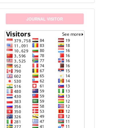
visitors
JOURNAL VISITOR