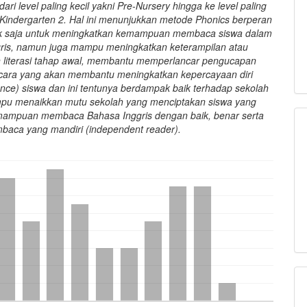
dari level paling kecil yakni Pre-Nursery hingga ke level paling
 Kindergarten 2. Hal ini menunjukkan metode Phonics berperan
dak saja untuk meningkatkan kemampuan membaca siswa dalam
ris, namun juga mampu meningkatkan keterampilan atau
literasi tahap awal, membantu memperlancar pengucapan
cara yang akan membantu meningkatkan kepercayaan diri
dence) siswa dan ini tentunya berdampak baik terhadap sekolah
pu menaikkan mutu sekolah yang menciptakan siswa yang
mampuan membaca Bahasa Inggris dengan baik, benar serta
baca yang mandiri (independent reader).