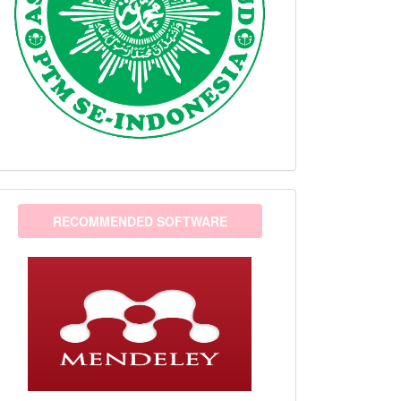
software
RECOMMENDED SOFTWARE