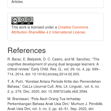
Articles
This work is licensed under a
Creative Commons
Attribution-ShareAlike 4.0 International License
.
References
R. Barac, E. Bialystok, D. C. Castro, and M. Sanchez, “The
cognitive development of young dual language learners: A
critical review,” Early Child. Res. Q., vol. 29, no. 4, pp. 699–
714, 2014, doi: 10.1016/j.ecresq.2014.02.003.
T. A. Putri, “Korelasi Antara Periode Kritis dan Pemerolehan
Bahasa,” CaLLs (Journal Cult. Arts, Lit. Linguist., vol. 6, no.
2, p. 279, Dec. 2020, doi: 10.30872/calls.v6i2.3594.
M. Brantasari, “Pola Asuh Orang Tua terhadap
Perkembangan Bahasa Anak Usia Dini,” Murhum J. Pendidik.
Anak Usia Dini, vol. 3, no. 2, pp. 42–51, Sep. 2022, doi: