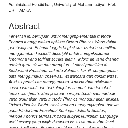
Administrasi Pendidikan, University of Muhammadiyah Prof.
DR. HAMKA
Abstract
Penelitian ini bertujuan untuk mengimplementasi metode
Phonics menggunakan aplikasi Oxford Phonics World dalam
pembelajaran Bahasa Inggris bagi siswa. Metode penelitian
menggunakan kualitatif deskriptif untuk mengeksplorasi
fenomena yang terlihat secara alami. Informan yang dijaring
adalah guru, siswa dan orang tua. Lokasi penelitian di
Kinderland Preschool Jakarta Selatan. Teknik pengumpulan
data menggunakan observasi, wawancara dan dokumentasi.
Analisis peneliitian menggunakan. Analisa data dilakukan
secara interaktif dan berkelanjutan sampai data tersebut
tuntas dan jenuh, atau jawaban serupa. Salah satu metode
yang digunakan yaitu metode Phonics menggunakan aplikasi
Oxford Phonics World. Hasil temuan mengungkapkan bahwa
pada Kinderland Preschool Kuningan Jakarta Selatan,
metode Phonics termasuk pada subyek kurikulum Language
and Literacy yang wajib diajarkan ke siswa mulai dari level
paling kecil yakni Pre-Nursery hingga ke level paling besar