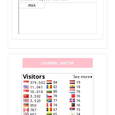
visitors
JOURNAL VISITOR