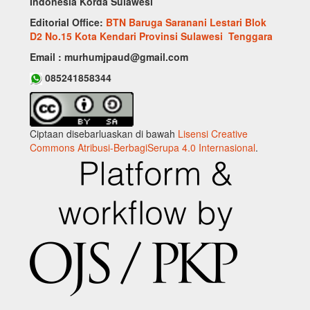
Indonesia Korda Sulawesi
Editorial Office:
BTN Baruga Saranani Lestari Blok
D2 No.15 Kota Kendari Provinsi Sulawesi Tenggara
Email : murhumjpaud@gmail.com
085241858344
Ciptaan disebarluaskan di bawah
Lisensi Creative
Commons Atribusi-BerbagiSerupa 4.0 Internasional
.