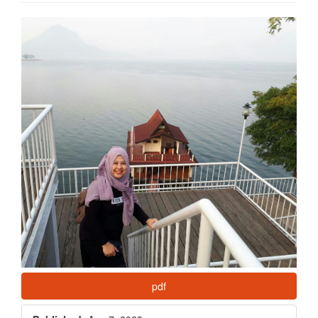
Article
Sidebar
pdf