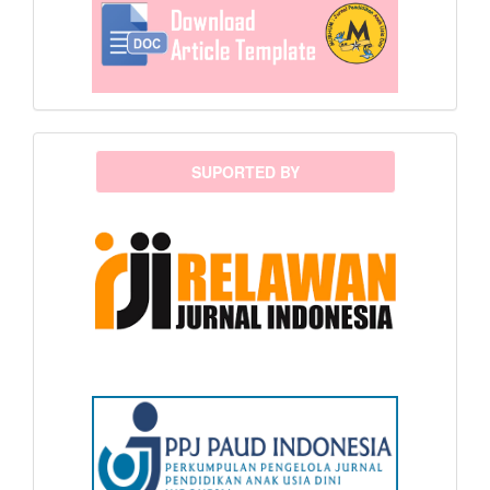
sponsor
SUPORTED BY