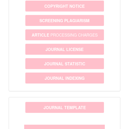
COPYRIGHT NOTICE
SCREENING PLAGIARISM
ARTICLE
PROCESSING CHARGES
JOURNAL LICENSE
JOURNAL STATISTIC
JOURNAL INDEXING
template
JOURNAL TEMPLATE