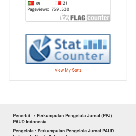
View My Stats
Penerbit : Perkumpulan Pengelola Jurnal (PPJ)
PAUD Indonesia
Pengelola : Perkumpulan Pengelola Jurnal PAUD