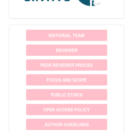
menu
EDITORIAL TEAM
REVIEWER
PEER REVIEWER PROCES
FOCUS AND SCOPE
PUBLIC ETHICS
OPEN ACCESS POLICY
AUTHOR GUIDELINES