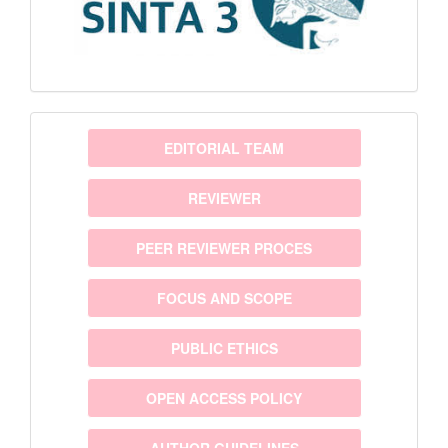
menu
EDITORIAL TEAM
REVIEWER
PEER REVIEWER PROCES
FOCUS AND SCOPE
PUBLIC ETHICS
OPEN ACCESS POLICY
AUTHOR GUIDELINES