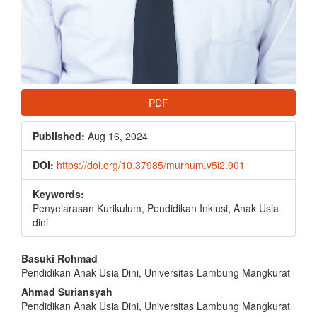
PDF
Published:
Aug 16, 2024
DOI:
https://doi.org/10.37985/murhum.v5i2.901
Keywords:
Penyelarasan Kurikulum, Pendidikan Inklusi, Anak Usia
dini
Main
Basuki Rohmad
Pendidikan Anak Usia Dini, Universitas Lambung Mangkurat
Article
Ahmad Suriansyah
Content
Pendidikan Anak Usia Dini, Universitas Lambung Mangkurat