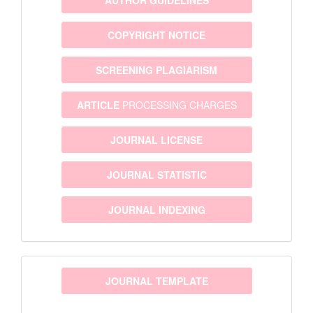
COPYRIGHT NOTICE
SCREENING PLAGIARISM
ARTICLE
PROCESSING CHARGES
JOURNAL LICENSE
JOURNAL STATISTIC
JOURNAL INDEXING
template
JOURNAL TEMPLATE