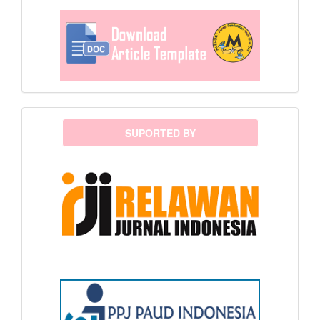
sponsor
SUPORTED BY