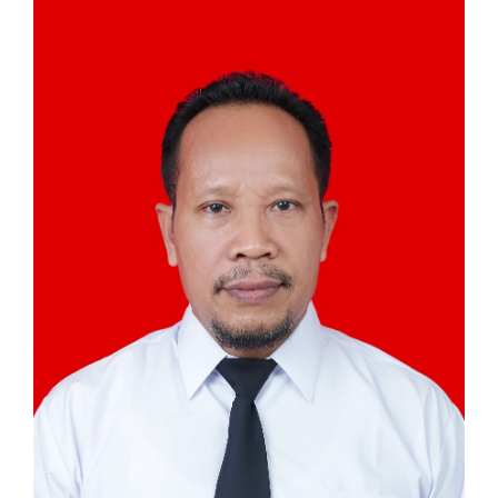
Article
Sidebar