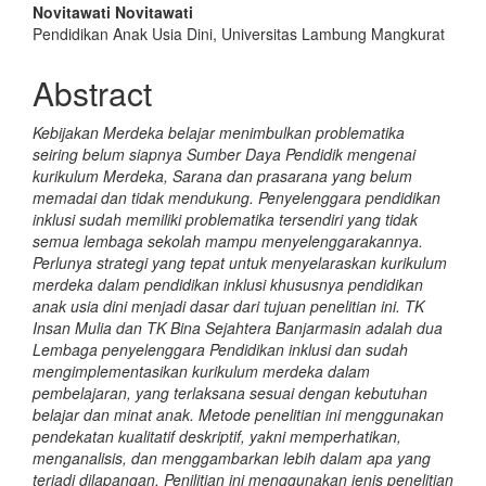
Novitawati Novitawati
Pendidikan Anak Usia Dini, Universitas Lambung Mangkurat
Abstract
Kebijakan Merdeka belajar menimbulkan problematika
seiring belum siapnya Sumber Daya Pendidik mengenai
kurikulum Merdeka, Sarana dan prasarana yang belum
memadai dan tidak mendukung. Penyelenggara pendidikan
inklusi sudah memiliki problematika tersendiri yang tidak
semua lembaga sekolah mampu menyelenggarakannya.
Perlunya strategi yang tepat untuk menyelaraskan kurikulum
merdeka dalam pendidikan inklusi khususnya pendidikan
anak usia dini menjadi dasar dari tujuan penelitian ini. TK
Insan Mulia dan TK Bina Sejahtera Banjarmasin adalah dua
Lembaga penyelenggara Pendidikan inklusi dan sudah
mengimplementasikan kurikulum merdeka dalam
pembelajaran, yang terlaksana sesuai dengan kebutuhan
belajar dan minat anak. Metode penelitian ini menggunakan
pendekatan kualitatif deskriptif, yakni memperhatikan,
menganalisis, dan menggambarkan lebih dalam apa yang
terjadi dilapangan. Penilitian ini menggunakan jenis penelitian