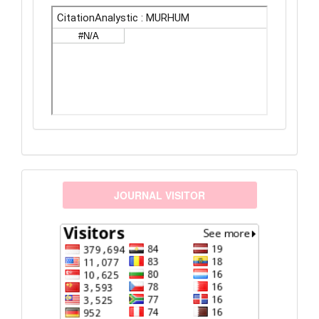
visitors
JOURNAL VISITOR