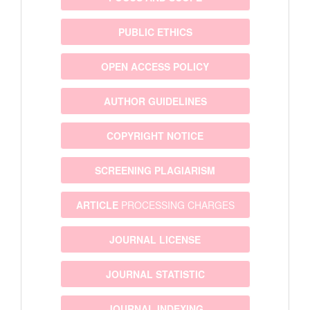
PUBLIC ETHICS
OPEN ACCESS POLICY
AUTHOR GUIDELINES
COPYRIGHT NOTICE
SCREENING PLAGIARISM
ARTICLE
PROCESSING CHARGES
JOURNAL LICENSE
JOURNAL STATISTIC
JOURNAL INDEXING