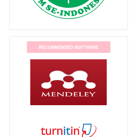
software
RECOMMENDED SOFTWARE