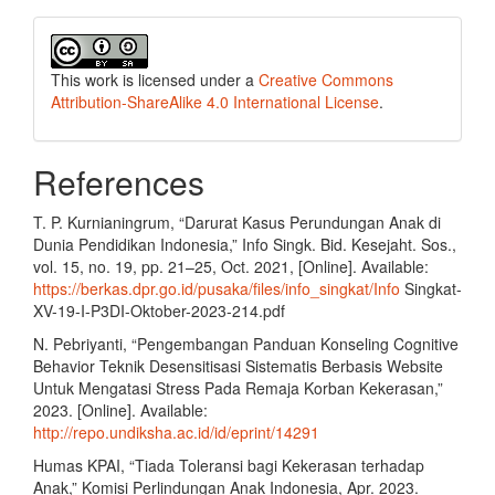
This work is licensed under a
Creative Commons
Attribution-ShareAlike 4.0 International License
.
References
T. P. Kurnianingrum, “Darurat Kasus Perundungan Anak di
Dunia Pendidikan Indonesia,” Info Singk. Bid. Kesejaht. Sos.,
vol. 15, no. 19, pp. 21–25, Oct. 2021, [Online]. Available:
https://berkas.dpr.go.id/pusaka/files/info_singkat/Info
Singkat-
XV-19-I-P3DI-Oktober-2023-214.pdf
N. Pebriyanti, “Pengembangan Panduan Konseling Cognitive
Behavior Teknik Desensitisasi Sistematis Berbasis Website
Untuk Mengatasi Stress Pada Remaja Korban Kekerasan,”
2023. [Online]. Available:
http://repo.undiksha.ac.id/id/eprint/14291
Humas KPAI, “Tiada Toleransi bagi Kekerasan terhadap
Anak,” Komisi Perlindungan Anak Indonesia, Apr. 2023.