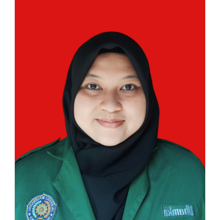
Article
Sidebar