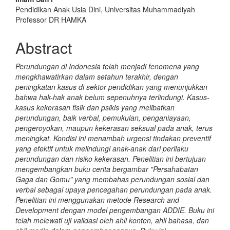
Pendidikan Anak Usia Dini, Universitas Muhammadiyah
Professor DR HAMKA
Abstract
Perundungan di Indonesia telah menjadi fenomena yang
mengkhawatirkan dalam setahun terakhir, dengan
peningkatan kasus di sektor pendidikan yang menunjukkan
bahwa hak-hak anak belum sepenuhnya terlindungi. Kasus-
kasus kekerasan fisik dan psikis yang melibatkan
perundungan, baik verbal, pemukulan, penganiayaan,
pengeroyokan, maupun kekerasan seksual pada anak, terus
meningkat. Kondisi ini menambah urgensi tindakan preventif
yang efektif untuk melindungi anak-anak dari perilaku
perundungan dan risiko kekerasan. Penelitian ini bertujuan
mengembangkan buku cerita bergambar "Persahabatan
Gaga dan Gomu" yang membahas perundungan sosial dan
verbal sebagai upaya pencegahan perundungan pada anak.
Penelitian ini menggunakan metode Research and
Development dengan model pengembangan ADDIE. Buku ini
telah melewati uji validasi oleh ahli konten, ahli bahasa, dan