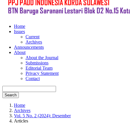
Home
Issues
Current
Archives
Announcements
About
About the Journal
Submissions
Editorial Team
Privacy Statement
Contact
Search
Home
Archives
Vol. 5 No. 2 (2024): Desember
Articles