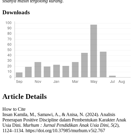
sisanya masih tergolong kurang
.
Downloads
Article Details
How to Cite
Insan Kamila, M., Samawi, A., & Anisa, N. (2024). Analisis
Penerapan Positive Discipline dalam Pembentukan Karakter Anak
Usia Dini.
Murhum : Jurnal Pendidikan Anak Usia Dini
,
5
(2),
1124–1134. https://doi.org/10.37985/murhum.v5i2.767