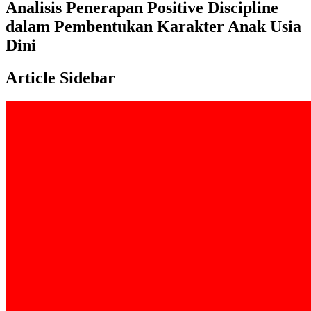
Analisis Penerapan Positive Discipline
dalam Pembentukan Karakter Anak Usia
Dini
Article Sidebar