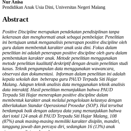
Nur Anisa
Pendidikan Anak Usia Dini, Universitas Negeri Malang
Abstract
Positive Discipline merupakan pendekatan pendisiplinan tanpa
kekerasan dan menghormati anak sebagai pembelajar. Penelitian
ini bertujuan untuk menganalisis penerapan positive discipline oleh
guru dalam membentuk karakter anak usia dini. Fokus dalam
penelitian ini adalah penerapan positive discipline oleh guru dalam
pembentukan karakter anak. Metode penelitian menggunakan
metode penelitian kualitatif deskriptif dengan desain penelitian studi
kasus. Teknik pengumpulan data menggunakan wawancara,
observasi dan dokumentasi. Informan dalam penelitian ini adalah
kepala sekolah dan beberapa guru PAUD Terpadu Siti Hajar
Malang. Adapun teknik analisis data menggunakan teknik analisis
data interaktif. Hasil penelitian menunjukkan bahwa PAUD
Terpadu Siti Hajar menerapkan positive discipline dalam
membentuk karakter anak melalui pengelolaan kelasnya dengan
diberlakukan Standar Operasional Prosedur (SOP). Hal tersebut
berdampak baik dengan adanya data yang menunjukkan bahwa
dari total 124 anak di PAUD Terpadu Siti Hajar Malang, 108
(87%) anak masing-masing memiliki karakter disiplin, mandiri,
tanggung jawab dan percaya diri, sedangkan 16 (13%) anak