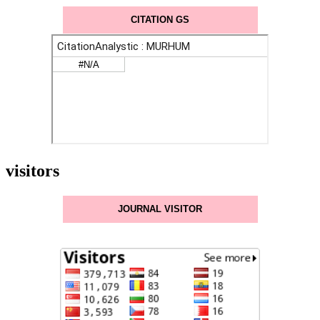
CITATION GS
visitors
JOURNAL VISITOR