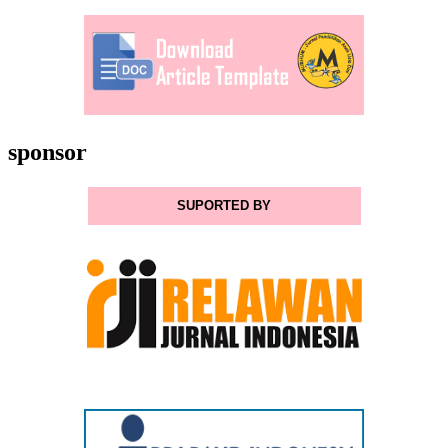
sponsor
SUPORTED BY