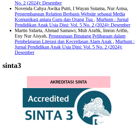
No. 2 (2024): Desember
Novenda Cahya Awika Putri, I Wayan Sutama, Nur Anisa,
Pengembangan Relation Berbasis Website sebagai Media
Komunikasi antara Guru dan Orang Tua
,
Murhum : Jurnal
Pendidikan Anak Usia Dini: Vol. 5 No. 2 (2024): Desember
Martin Sidarta, Ahmad Samawi, Muh Arafik, Imron Arifin,
Eny Nur Aisyah,
Penggunaan Binatang Peliharaan dalam
Pembelajaran Literasi dan Kecerdasan Alam Anak
,
Murhum :
Jurnal Pendidikan Anak Usia Dini: Vol. 5 No. 2 (2024):
Desember
sinta3
AKREDITASI SINTA