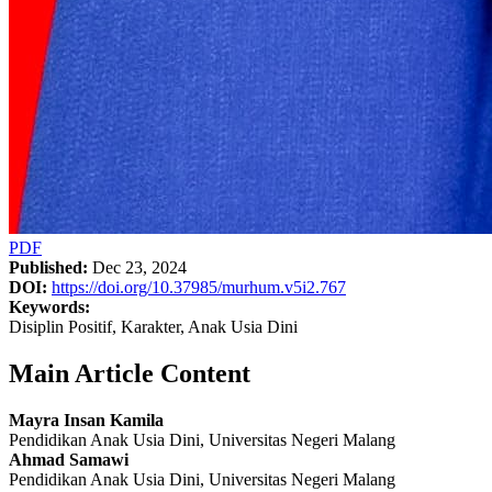
PDF
Published:
Dec 23, 2024
DOI:
https://doi.org/10.37985/murhum.v5i2.767
Keywords:
Disiplin Positif, Karakter, Anak Usia Dini
Main Article Content
Mayra Insan Kamila
Pendidikan Anak Usia Dini, Universitas Negeri Malang
Ahmad Samawi
Pendidikan Anak Usia Dini, Universitas Negeri Malang