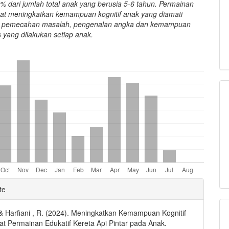
5% dari jumlah total anak yang berusia 5-6 tahun. Permainan
pat meningkatkan kemampuan kognitif anak yang diamati
ra pemecahan masalah, pengenalan angka dan kemampuan
is yang dilakukan setiap anak.
e
te
ls
, & Harfiani , R. (2024). Meningkatkan Kemampuan Kognitif
lat Permainan Edukatif Kereta Api Pintar pada Anak.