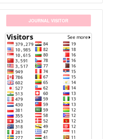
visitors
JOURNAL VISITOR