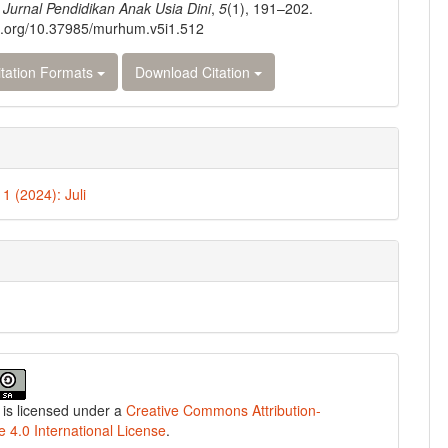
Jurnal Pendidikan Anak Usia Dini
,
5
(1), 191–202.
oi.org/10.37985/murhum.v5i1.512
tation Formats
Download Citation
 1 (2024): Juli
 is licensed under a
Creative Commons Attribution-
e 4.0 International License
.