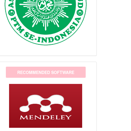
software
RECOMMENDED SOFTWARE