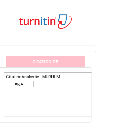
citationanalystic
CITATION GS