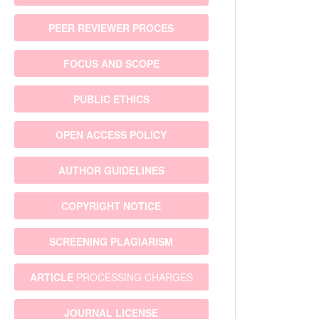
PEER REVIEWER PROCES
FOCUS AND SCOPE
PUBLIC ETHICS
OPEN ACCESS POLICY
AUTHOR GUIDELINES
COPYRIGHT NOTICE
SCREENING PLAGIARISM
ARTICLE
PROCESSING CHARGES
JOURNAL LICENSE