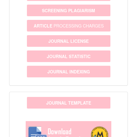
SCREENING PLAGIARISM
ARTICLE
PROCESSING CHARGES
JOURNAL LICENSE
JOURNAL STATISTIC
JOURNAL INDEXING
template
JOURNAL TEMPLATE