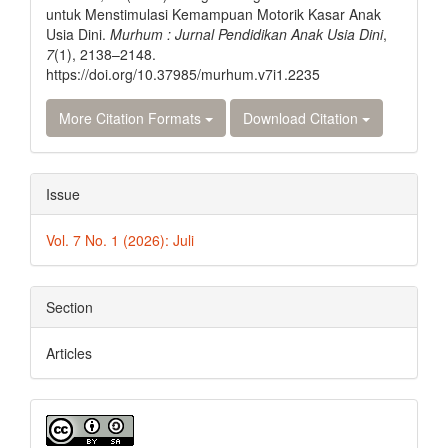
untuk Menstimulasi Kemampuan Motorik Kasar Anak
Usia Dini.
Murhum : Jurnal Pendidikan Anak Usia Dini
,
7
(1), 2138–2148.
https://doi.org/10.37985/murhum.v7i1.2235
More Citation Formats
Download Citation
Issue
Vol. 7 No. 1 (2026): Juli
Section
Articles