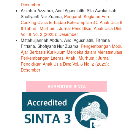
Desember
Azzahra Azzahra, Andi Agusniatih, Sita Awalunisah,
Shofiyanti Nur Zuama,
Pengaruh Kegiatan Fun
Cooking Class terhadap Keterampilan 4C Anak Usia 5-
6 Tahun
,
Murhum : Jurnal Pendidikan Anak Usia Dini:
Vol. 6 No. 2 (2025): Desember
Miftahuljannah Abduh, Andi Agusniatih, Fitriana
Fitriana, Shofiyanti Nur Zuama,
Pengembangan Modul
Ajar Berbasis Kurikulum Merdeka dalam Menstimulasi
Perkembangan Literasi Anak
,
Murhum : Jurnal
Pendidikan Anak Usia Dini: Vol. 6 No. 2 (2025):
Desember
sinta3
AKREDITASI SINTA