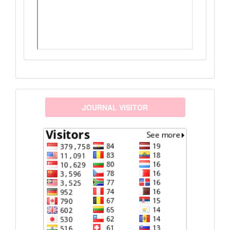
visitors
JOURNAL VISITOR