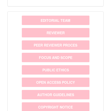
menu
EDITORIAL TEAM
REVIEWER
PEER REVIEWER PROCES
FOCUS AND SCOPE
PUBLIC ETHICS
OPEN ACCESS POLICY
AUTHOR GUIDELINES
COPYRIGHT NOTICE