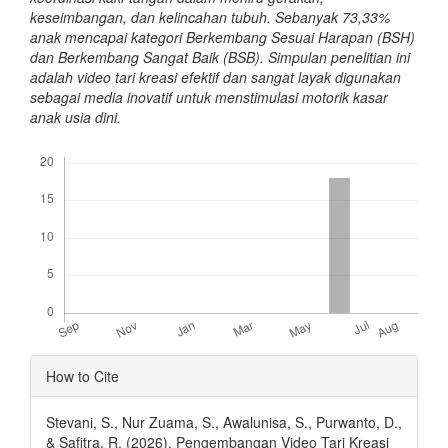
keseimbangan, dan kelincahan tubuh. Sebanyak 73,33%
anak mencapai kategori Berkembang Sesuai Harapan (BSH)
dan Berkembang Sangat Baik (BSB). Simpulan penelitian ini
adalah video tari kreasi efektif dan sangat layak digunakan
sebagai media inovatif untuk menstimulasi motorik kasar
anak usia dini.
Downloads
Article
How to Cite
Details
Stevani, S., Nur Zuama, S., Awalunisa, S., Purwanto, D.,
& Safitra, R. (2026). Pengembangan Video Tari Kreasi