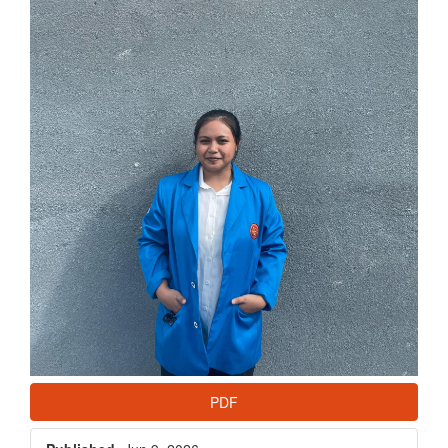
Article
Sidebar
PDF