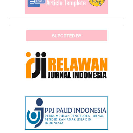
sponsor
SUPORTED BY