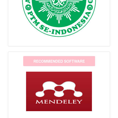
software
RECOMMENDED SOFTWARE