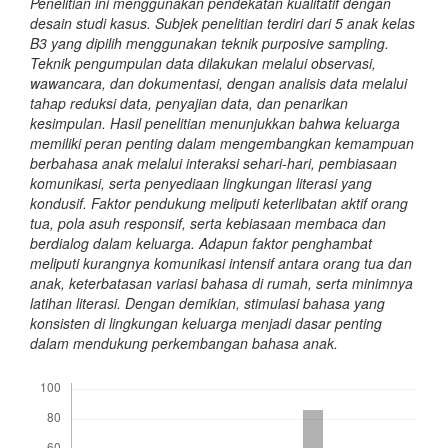
Penelitian ini menggunakan pendekatan kualitatif dengan
desain studi kasus. Subjek penelitian terdiri dari 5 anak kelas
B3 yang dipilih menggunakan teknik purposive sampling.
Teknik pengumpulan data dilakukan melalui observasi,
wawancara, dan dokumentasi, dengan analisis data melalui
tahap reduksi data, penyajian data, dan penarikan
kesimpulan. Hasil penelitian menunjukkan bahwa keluarga
memiliki peran penting dalam mengembangkan kemampuan
berbahasa anak melalui interaksi sehari-hari, pembiasaan
komunikasi, serta penyediaan lingkungan literasi yang
kondusif. Faktor pendukung meliputi keterlibatan aktif orang
tua, pola asuh responsif, serta kebiasaan membaca dan
berdialog dalam keluarga. Adapun faktor penghambat
meliputi kurangnya komunikasi intensif antara orang tua dan
anak, keterbatasan variasi bahasa di rumah, serta minimnya
latihan literasi. Dengan demikian, stimulasi bahasa yang
konsisten di lingkungan keluarga menjadi dasar penting
dalam mendukung perkembangan bahasa anak.
Downloads