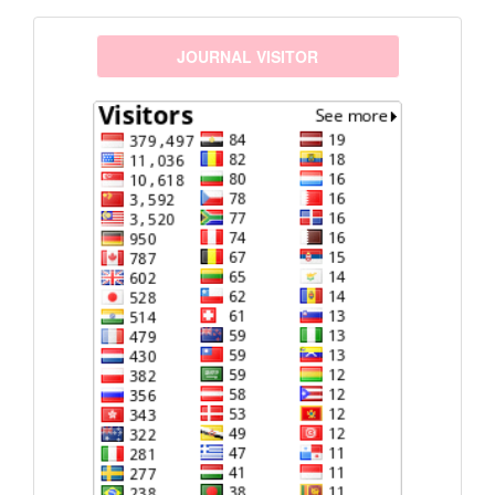
visitors
JOURNAL VISITOR