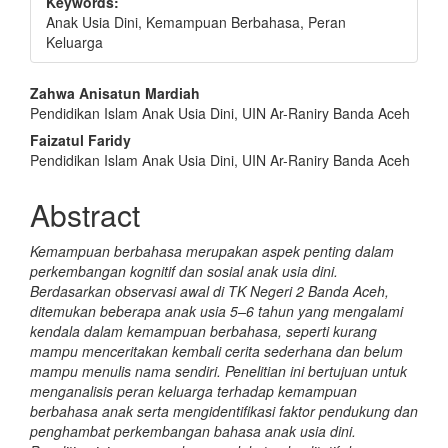
Keywords:
Anak Usia Dini, Kemampuan Berbahasa, Peran
Keluarga
Main
Zahwa Anisatun Mardiah
Pendidikan Islam Anak Usia Dini, UIN Ar-Raniry Banda Aceh
Article
Faizatul Faridy
Content
Pendidikan Islam Anak Usia Dini, UIN Ar-Raniry Banda Aceh
Abstract
Kemampuan berbahasa merupakan aspek penting dalam
perkembangan kognitif dan sosial anak usia dini.
Berdasarkan observasi awal di TK Negeri 2 Banda Aceh,
ditemukan beberapa anak usia 5–6 tahun yang mengalami
kendala dalam kemampuan berbahasa, seperti kurang
mampu menceritakan kembali cerita sederhana dan belum
mampu menulis nama sendiri. Penelitian ini bertujuan untuk
menganalisis peran keluarga terhadap kemampuan
berbahasa anak serta mengidentifikasi faktor pendukung dan
penghambat perkembangan bahasa anak usia dini.