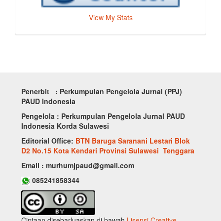
View My Stats
Penerbit : Perkumpulan Pengelola Jurnal (PPJ)
PAUD Indonesia
Pengelola : Perkumpulan Pengelola Jurnal PAUD
Indonesia Korda Sulawesi
Editorial Office:
BTN Baruga Saranani Lestari Blok
D2 No.15 Kota Kendari Provinsi Sulawesi Tenggara
Email : murhumjpaud@gmail.com
085241858344
Ciptaan disebarluaskan di bawah
Lisensi Creative