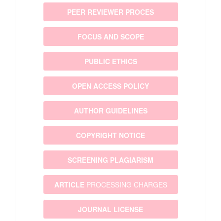
PEER REVIEWER PROCES
FOCUS AND SCOPE
PUBLIC ETHICS
OPEN ACCESS POLICY
AUTHOR GUIDELINES
COPYRIGHT NOTICE
SCREENING PLAGIARISM
ARTICLE
PROCESSING CHARGES
JOURNAL LICENSE