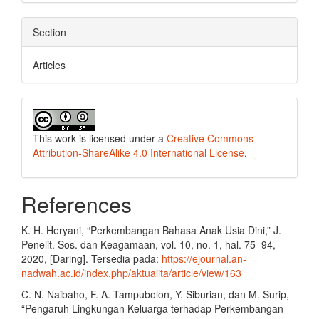
Section
Articles
This work is licensed under a
Creative Commons
Attribution-ShareAlike 4.0 International License
.
References
K. H. Heryani, “Perkembangan Bahasa Anak Usia Dini,” J.
Penelit. Sos. dan Keagamaan, vol. 10, no. 1, hal. 75–94,
2020, [Daring]. Tersedia pada:
https://ejournal.an-
nadwah.ac.id/index.php/aktualita/article/view/163
C. N. Naibaho, F. A. Tampubolon, Y. Siburian, dan M. Surip,
“Pengaruh Lingkungan Keluarga terhadap Perkembangan