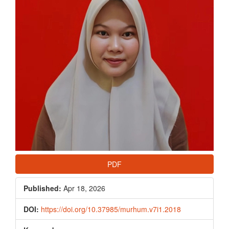
PDF
Published:
Apr 18, 2026
DOI:
https://doi.org/10.37985/murhum.v7i1.2018