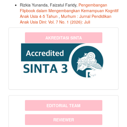
Rizkia Yunanda, Faizatul Faridy,
Pengembangan
Flipbook dalam Mengembangkan Kemampuan Kognitif
Anak Usia 4-5 Tahun
,
Murhum : Jurnal Pendidikan
Anak Usia Dini: Vol. 7 No. 1 (2026): Juli
sinta3
AKREDITASI SINTA
menu
EDITORIAL TEAM
REVIEWER