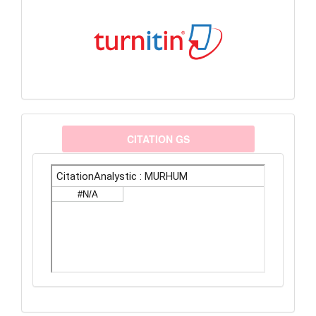
citationanalystic
CITATION GS