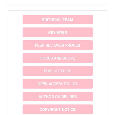
menu
EDITORIAL TEAM
REVIEWER
PEER REVIEWER PROCES
FOCUS AND SCOPE
PUBLIC ETHICS
OPEN ACCESS POLICY
AUTHOR GUIDELINES
COPYRIGHT NOTICE