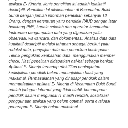
aplikasi E- Kinerja. Jenis penelitian ini adalah kualitatif
deskriptif. Penelitian ini dilaksanakan di Kecamatan Bukit
Sundi dengan jumlah informan penelitian sebanyak 13
Orang. dengan ketentuan yaitu pendidik PAUD dengan latar
belakang PNS, kepala sekolah dan operator kecamatan.
Instrumen pengumpulan data yang digunakan yaitu
observasi, wawancara, dan dokumentasi. Analisis data data
kualitatif deskriptif melalui tahapan sebagai berikut yaitu
reduksi data, penyajian data dan penarikan kesimpulan.
Teknik pengukian keabsahan data menggunakan member
check. Hasil penelitian didapatkan hal-hal sebagai berikut;
Aplikasi E- Kinerja terhadap efektifitas peningkatan
kedisiplinan pendidik belum menunjukkan hasil yang
maksimal. Permasalahan yang dihadapi pendidik dalam
memanfaatkan aplikasi E- Kinerja di Kecamatan Bukit Sundi
adalah jaringan internet yang tidak stabil, kemampuan
pendidik dalam menguasai IT masih rendah, sosialisasi
penggunaan aplikasi yang belum optimal, serta evaluasi
penerapan E- Kinerja belum maksimal.