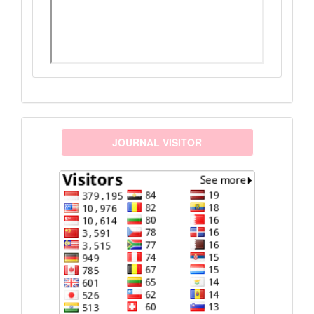
visitors
JOURNAL VISITOR