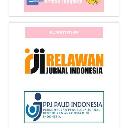
sponsor
SUPORTED BY