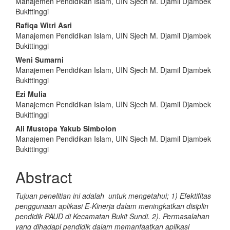
Manajemen Pendidikan Islam, UIN Sjech M. Djamil Djambek
Bukittinggi
Rafiqa Witri Asri
Manajemen Pendidikan Islam, UIN Sjech M. Djamil Djambek
Bukittinggi
Weni Sumarni
Manajemen Pendidikan Islam, UIN Sjech M. Djamil Djambek
Bukittinggi
Ezi Mulia
Manajemen Pendidikan Islam, UIN Sjech M. Djamil Djambek
Bukittinggi
Ali Mustopa Yakub Simbolon
Manajemen Pendidikan Islam, UIN Sjech M. Djamil Djambek
Bukittinggi
Abstract
Tujuan penelitian ini adalah untuk mengetahui; 1) Efektifitas
penggunaan aplikasi E-Kinerja dalam meningkatkan disiplin
pendidik PAUD di Kecamatan Bukit Sundi. 2). Permasalahan
yang dihadapi pendidik dalam memanfaatkan aplikasi