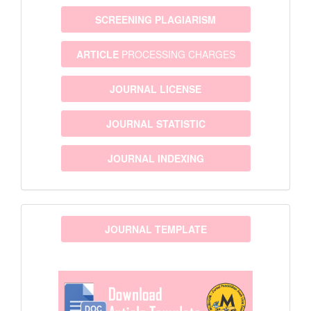
SCREENING PLAGIARISM
ARTICLE
PROCESSING CHARGES
JOURNAL LICENSE
JOURNAL STATISTIC
JOURNAL INDEXING
template
JOURNAL TEMPLATE