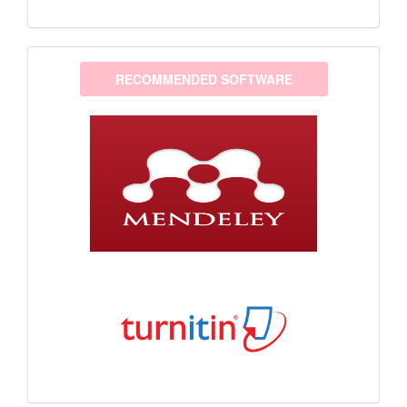
software
RECOMMENDED SOFTWARE