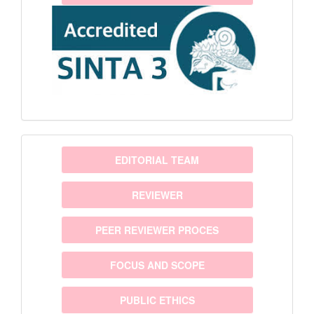
menu
EDITORIAL TEAM
REVIEWER
PEER REVIEWER PROCES
FOCUS AND SCOPE
PUBLIC ETHICS