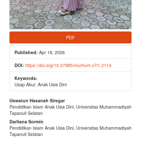
PDF
Published:
Apr 18, 2026
DOI:
https://doi.org/10.37985/murhum.v7i1.2114
Keywords:
Usap Abur, Anak Usia Dini
Main
Uswatun Hasanah Siregar
Pendidikan Islam Anak Usia Dini, Universitas Muhammadiyah
Article
Tapanuli Selatan
Content
Darliana Sormin
Pendidikan Islam Anak Usia Dini, Universitas Muhammadiyah
Tapanuli Selatan