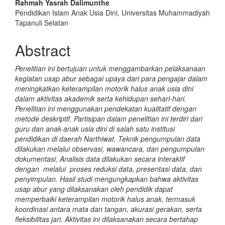
Rahmah Yasrah Dalimunthe
Pendidikan Islam Anak Usia Dini, Universitas Muhammadiyah
Tapanuli Selatan
Abstract
Penelitian ini bertujuan untuk menggambarkan pelaksanaan
kegiatan usap abur sebagai upaya dari para pengajar dalam
meningkatkan keterampilan motorik halus anak usia dini
dalam aktivitas akademik serta kehidupan sehari-hari.
Penelitian ini menggunakan pendekatan kualitatif dengan
metode deskriptif. Partisipan dalam penelitian ini terdiri dari
guru dan anak-anak usia dini di salah satu institusi
pendidikan di daerah Narthiwat. Teknik pengumpulan data
dilakukan melalui observasi, wawancara, dan pengumpulan
dokumentasi. Analisis data dilakukan secara interaktif
dengan melalui proses reduksi data, presentasi data, dan
penyimpulan. Hasil studi mengungkapkan bahwa aktivitas
usap abur yang dilaksanakan oleh pendidik dapat
memperbaiki keterampilan motorik halus anak, termasuk
koordinasi antara mata dan tangan, akurasi gerakan, serta
fleksibilitas jari. Aktivitas ini dilaksanakan secara bertahap