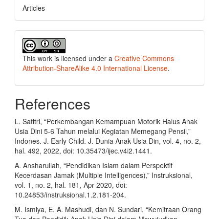
Articles
This work is licensed under a
Creative Commons
Attribution-ShareAlike 4.0 International License
.
References
L. Safitri, “Perkembangan Kemampuan Motorik Halus Anak
Usia Dini 5-6 Tahun melalui Kegiatan Memegang Pensil,”
Indones. J. Early Child. J. Dunia Anak Usia Din, vol. 4, no. 2,
hal. 492, 2022, doi: 10.35473/ijec.v4i2.1441.
A. Ansharullah, “Pendidikan Islam dalam Perspektif
Kecerdasan Jamak (Multiple Intelligences),” Instruksional,
vol. 1, no. 2, hal. 181, Apr 2020, doi:
10.24853/instruksional.1.2.181-204.
M. Ismiya, E. A. Mashudi, dan N. Sundari, “Kemitraan Orang