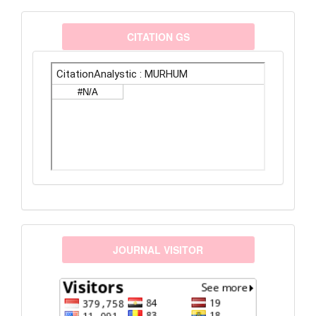
citationanalystic
CITATION GS
visitors
JOURNAL VISITOR