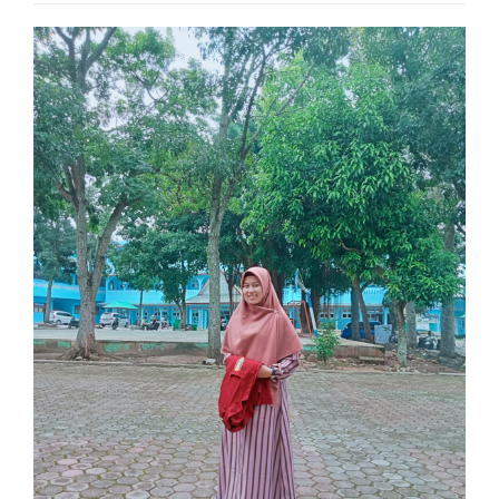
Article
Sidebar