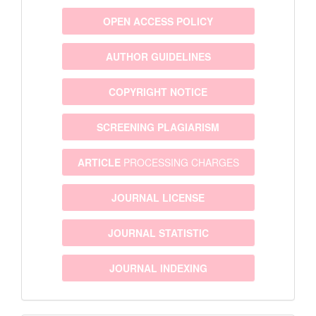
OPEN ACCESS POLICY
AUTHOR GUIDELINES
COPYRIGHT NOTICE
SCREENING PLAGIARISM
ARTICLE
PROCESSING CHARGES
JOURNAL LICENSE
JOURNAL STATISTIC
JOURNAL INDEXING