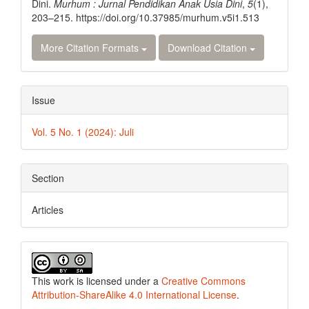
Dini.
Murhum : Jurnal Pendidikan Anak Usia Dini
,
5
(1),
203–215. https://doi.org/10.37985/murhum.v5i1.513
More Citation Formats
Download Citation
Issue
Vol. 5 No. 1 (2024): Juli
Section
Articles
This work is licensed under a
Creative Commons
Attribution-ShareAlike 4.0 International License
.