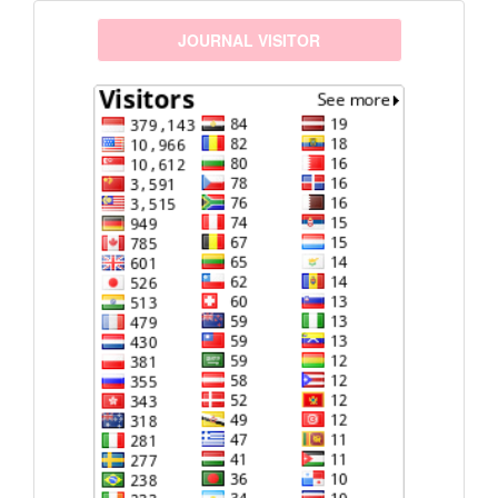
visitors
JOURNAL VISITOR