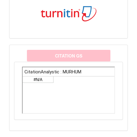
citationanalystic
CITATION GS