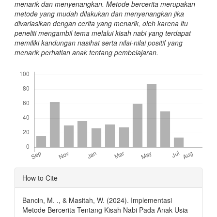
menarik dan menyenangkan.
Metode bercerita merupakan
metode yang mudah dilakukan dan menyenangkan jika
divariasikan dengan cerita yang menarik, oleh karena itu
peneliti mengambil tema melalui kisah nabi yang terdapat
memiliki kandungan nasihat serta nilai-nilai positif yang
menarik perhatian anak tentang pembelajaran.
Downloads
Article
How to Cite
Details
Bancin, M. ., & Masitah, W. (2024). Implementasi
Metode Bercerita Tentang Kisah Nabi Pada Anak Usia