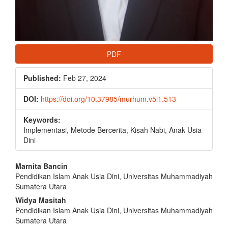
PDF
Published:
Feb 27, 2024
DOI:
https://doi.org/10.37985/murhum.v5i1.513
Keywords:
Implementasi, Metode Bercerita, Kisah Nabi, Anak Usia
Dini
Main
Marnita Bancin
Pendidikan Islam Anak Usia Dini, Universitas Muhammadiyah
Article
Sumatera Utara
Content
Widya Masitah
Pendidikan Islam Anak Usia Dini, Universitas Muhammadiyah
Sumatera Utara