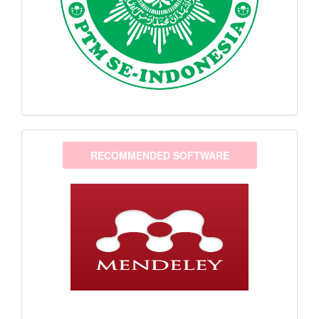
software
RECOMMENDED SOFTWARE