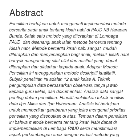
Abstract
Penelitian bertujuan untuk mengamati implementasi metode
bercerita pada anak tentang kisah nabi di PAUD KB Harapan
Bunda. Salah satu metode yang diterapkan di Lembaga
PAUD dan disenangi anak ialah metode bercerita tentang
Kisah nabi, Metode bercerita kisah nabi sangat mudah
diterapkan dan menyenangkan bagi anak, melalui kisah nabi
banyak mengandung nilai-nilai dan nasihat yang dapat
diterapkan dan diajarkan kepada anak. Adapun Metode
Penelitian ini menggunakan metode deskriptif kualitatif.
Subjek penelitian ini adalah 12 anak kelas A. Teknik
pengumpulan data berdasarkan observasi, tanya jawab
kepada guru kelas, dan dokumentasi. Analisis data sangat
penting dalam penelitian. Peneliti melakukan teknik analisis
data tipe Miles dan tipe Huberman. Analisis ini bertujuan
untuk memberikan gambaran yang jelas mengenai prioritas
penelitian yang disebutkan di atas. Temuan dalam penelitian
ini bahwa metode bercerita tentang kisah Nabi dapat di
implementasikan di Lembaga PAUD serta menstimulasi
aspek perkembangan anak dengan variasi metode yang