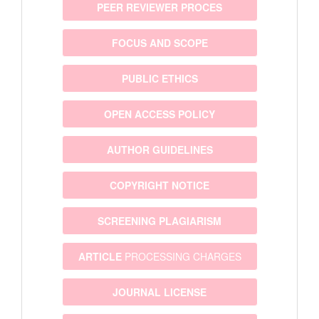
PEER REVIEWER PROCES
FOCUS AND SCOPE
PUBLIC ETHICS
OPEN ACCESS POLICY
AUTHOR GUIDELINES
COPYRIGHT NOTICE
SCREENING PLAGIARISM
ARTICLE
PROCESSING CHARGES
JOURNAL LICENSE