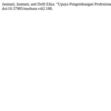
Jasmani, Jasmani, and Delfi Eliza. “Upaya Pengembangan Profesion
doi:10.37985/murhum.v4i2.188.