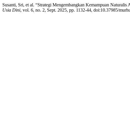
Susanti, Sri, et al. “Strategi Mengembangkan Kemampuan Naturalis An
Usia Dini
, vol. 6, no. 2, Sept. 2025, pp. 1132-44, doi:10.37985/mur