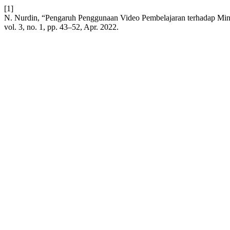
[1]
N. Nurdin, “Pengaruh Penggunaan Video Pembelajaran terhadap Min
vol. 3, no. 1, pp. 43–52, Apr. 2022.