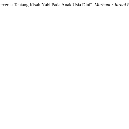
ercerita Tentang Kisah Nabi Pada Anak Usia Dini”.
Murhum : Jurnal P