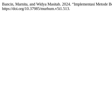
Bancin, Marnita, and Widya Masitah. 2024. “Implementasi Metode B
https://doi.org/10.37985/murhum.v5i1.513.