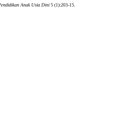
endidikan Anak Usia Dini
5 (1):203-15.