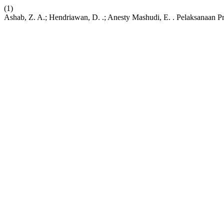
(1)
Ashab, Z. A.; Hendriawan, D. .; Anesty Mashudi, E. . Pelaksanaan P