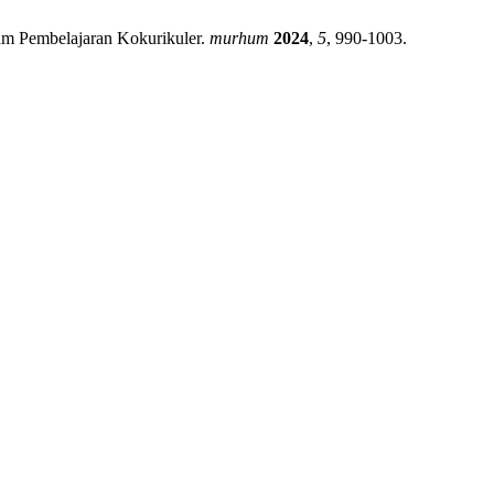
lam Pembelajaran Kokurikuler.
murhum
2024
,
5
, 990-1003.