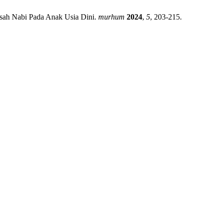
isah Nabi Pada Anak Usia Dini.
murhum
2024
,
5
, 203-215.