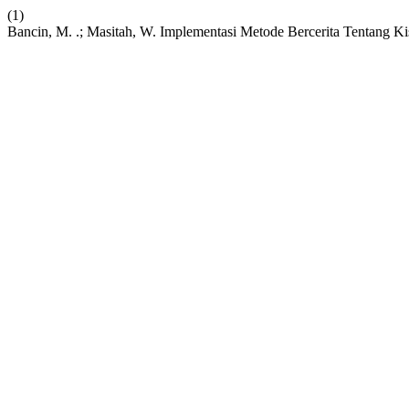
(1)
Bancin, M. .; Masitah, W. Implementasi Metode Bercerita Tentang K